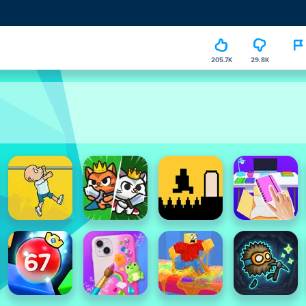
205.7K
29.8K