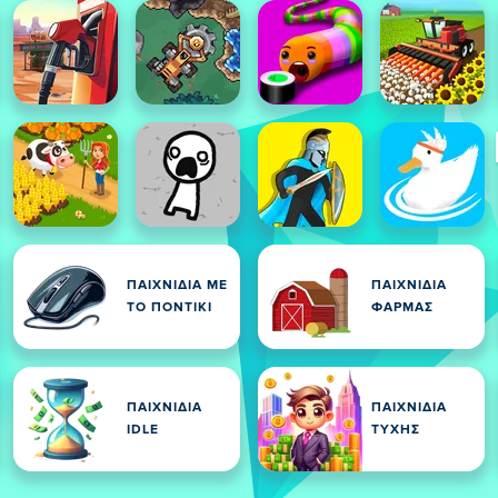
ΠΑΙΧΝΊΔΙΑ ΜΕ
ΠΑΙΧΝΊΔΙΑ
ΤΟ ΠΟΝΤΊΚΙ
ΦΆΡΜΑΣ
ΠΑΙΧΝΊΔΙΑ
ΠΑΙΧΝΊΔΙΑ
IDLE
ΤΎΧΗΣ