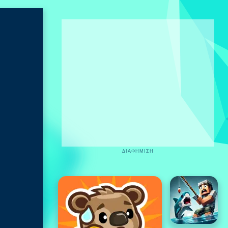
ΔΙΑΦΉΜΙΣΗ