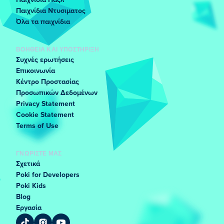
Παιχνίδια Παζλ
Παιχνίδια Ντυσιματος
Όλα τα παιχνίδια
ΒΟΉΘΕΙΑ ΚΑΙ ΥΠΟΣΤΉΡΙΞΗ
Συχνές ερωτήσεις
Επικοινωνία
Κέντρο Προστασίας
Προσωπικών Δεδομένων
Privacy Statement
Cookie Statement
Terms of Use
ΓΝΩΡΊΣΤΕ ΜΑΣ
Σχετικά
Poki for Developers
Poki Kids
Blog
Εργασία