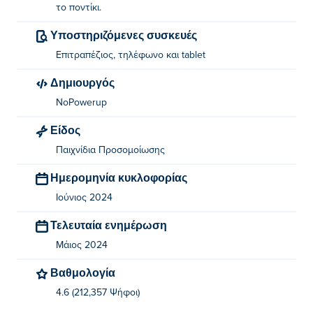
σπανιότερα τεχνουργήματα ή να προσλάβετε εργάτες
το ποντίκι.
για να σας βοηθήσουν στην αναζήτησή σας. Είστε
Υποστηριζόμενες συσκευές
έτοιμοι να γίνετε ο απόλυτος Digging Master;
Επιτραπέζιος, τηλέφωνο και tablet
Πώς να παίξετε το Digging Master;
Δημιουργός
Μετακίνηση: WASD, πλήκτρα βέλους ή σύρετε το ποντίκι
NoPowerup
σας!
Είδος
Ποιος δημιούργησε το Digging Master;
Παιχνίδια Προσομοίωσης
Το Digging Master δημιουργήθηκε από την NoPowerup.
Ημερομηνία κυκλοφορίας
Παίξτε τα άλλα παιχνίδια τους Poki (ποκι): idle-gang,
Ιούνιος 2024
Survival Builder
,
Idle Tree City
,
Idle Digging Tycoon
,
Idle
Τελευταία ενημέρωση
Lumber Inc
,
Idle Light City
,
Idle Success
,
Horse Shoeing
,
merge-battle,
ShootZ
, flowz, και
Traffic Rush!
!
Μάιος 2024
Πώς μπορώ να παίξω το Digging Master
Βαθμολογία
δωρεάν;
4.6 (212,357 Ψήφοι)