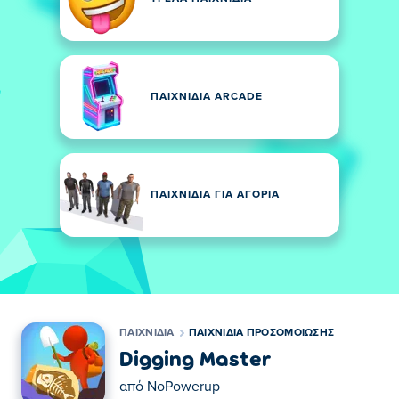
ΠΑΙΧΝΊΔΙΑ ARCADE
ΠΑΙΧΝΊΔΙΑ ΓΙΑ ΑΓΌΡΙΑ
ΠΑΙΧΝΊΔΙΑ
ΠΑΙΧΝΊΔΙΑ ΠΡΟΣΟΜΟΊΩΣΗΣ
Digging Master
από
NoPowerup