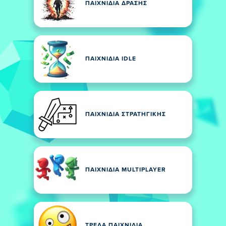
ΠΑΙΧΝΊΔΙΑ ΔΡΆΣΗΣ
ΠΑΙΧΝΊΔΙΑ IDLE
ΠΑΙΧΝΊΔΙΑ ΣΤΡΑΤΗΓΙΚΉΣ
ΠΑΙΧΝΊΔΙΑ MULTIPLAYER
ΤΡΕΛΆ ΠΑΙΧΝΊΔΙΑ