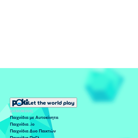
Let the world play
ΔΗΜΟΦΙΛΉΣ
Παιχνίδια με Αυτοκίνητα
Παιχνίδια .io
Παιχνίδια Δυο Παικτών