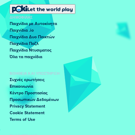
Let the world play
ΔΗΜΟΦΙΛΉΣ
Παιχνίδια με Αυτοκίνητα
Παιχνίδια .io
Παιχνίδια Δυο Παικτών
Παιχνίδια Παζλ
Παιχνίδια Ντυσιματος
Όλα τα παιχνίδια
ΒΟΉΘΕΙΑ ΚΑΙ ΥΠΟΣΤΉΡΙΞΗ
Συχνές ερωτήσεις
Επικοινωνία
Κέντρο Προστασίας
Προσωπικών Δεδομένων
Privacy Statement
Cookie Statement
Terms of Use