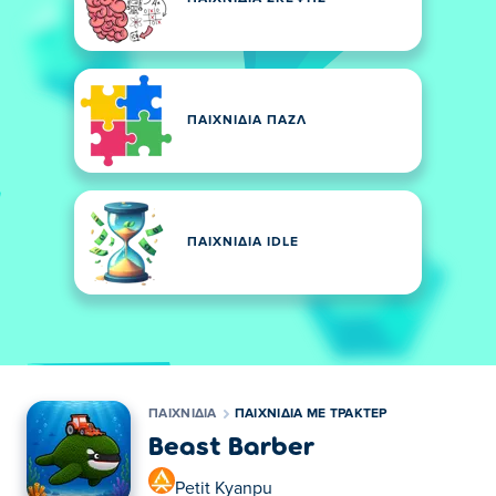
ΠΑΙΧΝΊΔΙΑ ΠΑΖΛ
ΠΑΙΧΝΊΔΙΑ IDLE
ΠΑΙΧΝΊΔΙΑ
ΠΑΙΧΝΊΔΙΑ ΜΕ ΤΡΑΚΤΈΡ
Beast Barber
Petit Kyanpu