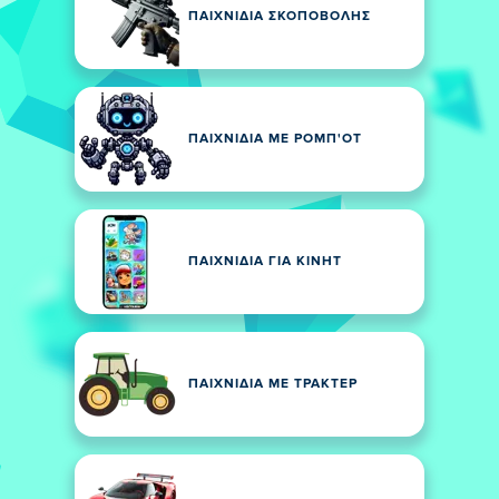
ΠΑΙΧΝΊΔΙΑ ΣΚΟΠΟΒΟΛΉΣ
ΠΑΙΧΝΊΔΙΑ ΜΕ ΡΟΜΠ'ΟΤ
ΠΑΙΧΝΊΔΙΑ ΓΙΑ ΚΙΝΗΤ
ΠΑΙΧΝΊΔΙΑ ΜΕ ΤΡΑΚΤΈΡ