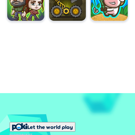
Let the world play