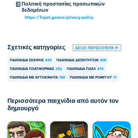
Πολιτική προστασίας προσωπικών
δεδομένων
https://7spot.games/privacy-policy
Σχετικές κατηγορίες
ΔΕΊΞΕ ΠΕΡΙΣΣΌΤΕΡΑ
ΠΑΙΧΝΊΔΙΑ ΣΚΈΨΗΣ
439
ΠΑΙΧΝΊΔΙΑ ΔΕΞΙΟΤΉΤΩΝ
508
ΠΑΙΧΝΊΔΙΑ ΠΛΑΤΦΌΡΜΑΣ
292
ΠΑΙΧΝΊΔΙΑ ΠΑΖΛ
476
ΠΑΙΧΝΊΔΙΑ ΜΕ ΑΥΤΟΚΊΝΗΤΑ
169
ΠΑΙΧΝΊΔΙΑ ΜΕ ΡΟΜΠ'ΟΤ
17
Περισσότερα παιχνίδια από αυτόν τον
δημιουργό