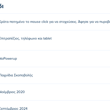
δι
Κράτα πατημένο το mouse click για να στοχεύσεις. Άφησε για να πυροβ
Επιτραπέζιος, τηλέφωνο και tablet
NoPowerup
Παιχνίδια Σκοποβολής
Νοέμβριος 2020
Σεπτέμβριος 2024