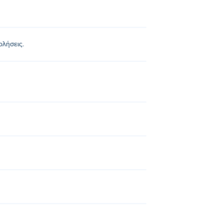
ολήσεις.