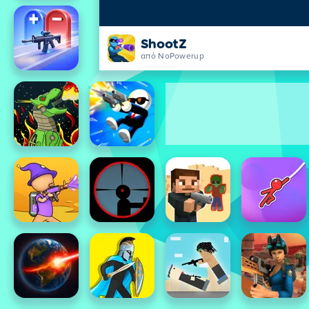
ShootZ
από NoPowerup