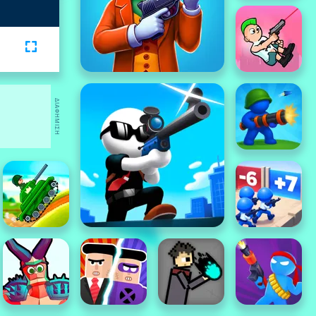
ΔΙΑΦΉΜΙΣΗ