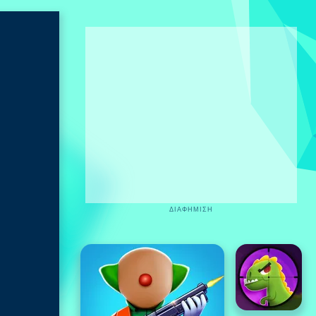
ΔΙΑΦΉΜΙΣΗ