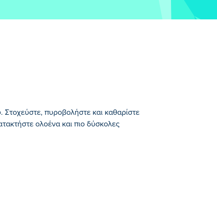
υ. Στοχεύστε, πυροβολήστε και καθαρίστε
ατακτήστε ολοένα και πιο δύσκολες