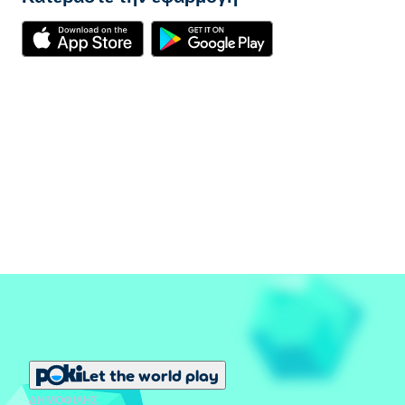
Let the world play
ΔΗΜΟΦΙΛΉΣ