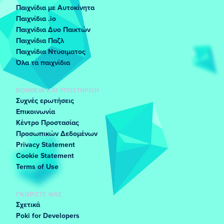
Παιχνίδια με Αυτοκίνητα
Παιχνίδια .io
Παιχνίδια Δυο Παικτών
Παιχνίδια Παζλ
Παιχνίδια Ντυσιματος
Όλα τα παιχνίδια
ΒΟΉΘΕΙΑ ΚΑΙ ΥΠΟΣΤΉΡΙΞΗ
Συχνές ερωτήσεις
Επικοινωνία
Κέντρο Προστασίας
Προσωπικών Δεδομένων
Privacy Statement
Cookie Statement
Terms of Use
ΓΝΩΡΊΣΤΕ ΜΑΣ
Σχετικά
Poki for Developers