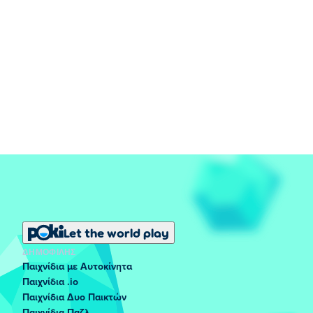
Let the world play
ΔΗΜΟΦΙΛΉΣ
Παιχνίδια με Αυτοκίνητα
Παιχνίδια .io
Παιχνίδια Δυο Παικτών