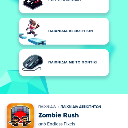
ΠΑΙΧΝΊΔΙΑ ΔΕΞΙΟΤΉΤΩΝ
ΠΑΙΧΝΊΔΙΑ ΜΕ ΤΟ ΠΟΝΤΊΚΙ
ΠΑΙΧΝΊΔΙΑ
ΠΑΙΧΝΊΔΙΑ ΔΕΞΙΟΤΉΤΩΝ
Zombie Rush
από
Endless Pixels