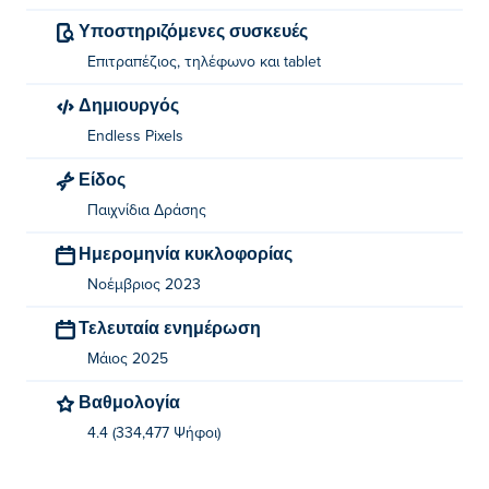
πιο δύσκολο γίνεται το παιχνίδι με τα ολοένα και πιο
Υποστηριζόμενες συσκευές
επικίνδυνα ζόμπι. Ήρθε η ώρα να δοκιμάσετε τις
ικανότητές σας και το θάρρος σας!
Επιτραπέζιος, τηλέφωνο και tablet
Δημιουργός
Πώς να παίξετε το Zombie Rush;
Endless Pixels
Μετακίνηση: WASD ή τα πλήκτρα βέλους
Είδος
Ποιος δημιούργησε το Zombie Rush;
Παιχνίδια Δράσης
Το Zombie Rush δημιουργείται από την Endless Pixels.
Ημερομηνία κυκλοφορίας
Αυτό είναι το πρώτο τους παιχνίδι Poki (ποκι)!
Νοέμβριος 2023
Πώς μπορώ να παίξω Zombie Rush δωρεάν;
Τελευταία ενημέρωση
Μάιος 2025
Μπορείτε να παίξετε Zombie Rush δωρεάν στο Poki.
Βαθμολογία
Μπορώ να παίξω Zombie Rush σε κινητές
4.4 (334,477 Ψήφοι)
συσκευές και επιτραπέζιους υπολογιστές;
Το Zombie Rush μπορεί να παίξει στον υπολογιστή σας