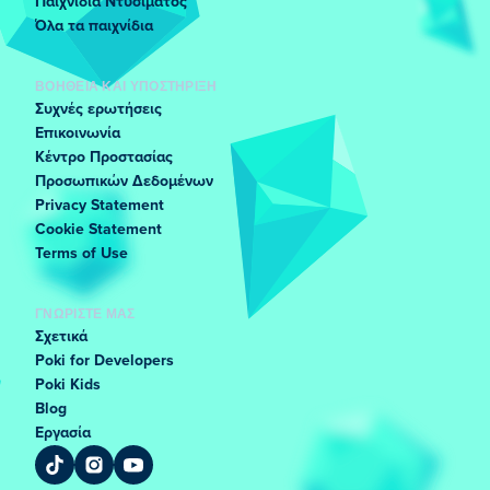
Παιχνίδια Ντυσιματος
Όλα τα παιχνίδια
ΒΟΉΘΕΙΑ ΚΑΙ ΥΠΟΣΤΉΡΙΞΗ
Συχνές ερωτήσεις
Επικοινωνία
Κέντρο Προστασίας
Προσωπικών Δεδομένων
Privacy Statement
Cookie Statement
Terms of Use
ΓΝΩΡΊΣΤΕ ΜΑΣ
Σχετικά
Poki for Developers
Poki Kids
Blog
Εργασία