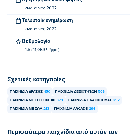
Ιανουάριος 2022
Τελευταία ενημέρωση
Ιανουάριος 2022
Βαθμολογία
4.5 (41,059 Ψήφοι)
Σχετικές κατηγορίες
ΠΑΙΧΝΊΔΙΑ ΔΡΆΣΗΣ
450
ΠΑΙΧΝΊΔΙΑ ΔΕΞΙΟΤΉΤΩΝ
508
ΠΑΙΧΝΊΔΙΑ ΜΕ ΤΟ ΠΟΝΤΊΚΙ
379
ΠΑΙΧΝΊΔΙΑ ΠΛΑΤΦΌΡΜΑΣ
292
ΠΑΙΧΝΊΔΙΑ ΜΕ ΖΩΑ
213
ΠΑΙΧΝΊΔΙΑ ARCADE
296
Περισσότερα παιχνίδια από αυτόν τον