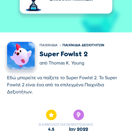
ΠΑΙΧΝΊΔΙΑ
ΠΑΙΧΝΊΔΙΑ ΔΕΞΙΟΤΉΤΩΝ
Super Fowlst 2
από
Thomas K. Young
Εδώ μπορείτε να παίξετε το Super Fowlst 2. Το Super
Fowlst 2 είναι ένα από τα επιλεγμένα Παιχνίδια
Δεξιοτήτων.
Εδώ μπορείτε να παίξετε το Super Fowlst 2. Το Super
Fowlst 2 είναι ένα από τα επιλεγμένα Παιχνίδια
Δεξιοτήτων.
ΒΑΘΜΟΛΟΓΊΑ
ΕΝΗΜΕΡΏΘΗΚΕ
4.5
Ιαν 2022