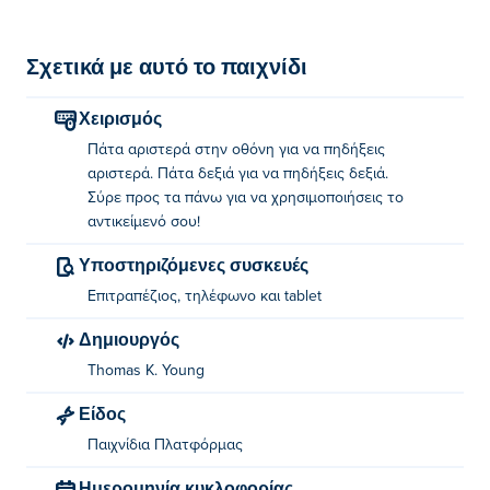
Σχετικά με αυτό το παιχνίδι
Χειρισμός
Πάτα αριστερά στην οθόνη για να πηδήξεις
αριστερά. Πάτα δεξιά για να πηδήξεις δεξιά.
Σύρε προς τα πάνω για να χρησιμοποιήσεις το
αντικείμενό σου!
Υποστηριζόμενες συσκευές
Επιτραπέζιος, τηλέφωνο και tablet
Δημιουργός
Thomas K. Young
Είδος
Παιχνίδια Πλατφόρμας
Ημερομηνία κυκλοφορίας