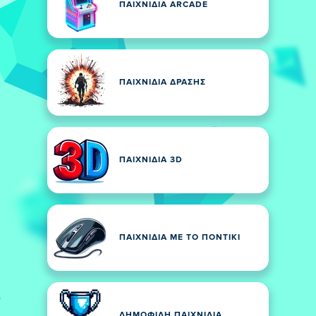
ΠΑΙΧΝΊΔΙΑ ARCADE
ΠΑΙΧΝΊΔΙΑ ΔΡΆΣΗΣ
ΠΑΙΧΝΊΔΙΑ 3D
ΠΑΙΧΝΊΔΙΑ ΜΕ ΤΟ ΠΟΝΤΊΚΙ
ΔΗΜΟΦΙΛΉ ΠΑΙΧΝΊΔΙΑ