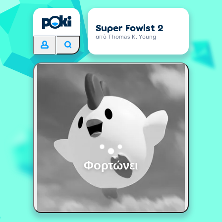
Super Fowlst 2
από Thomas K. Young
Φορτώνει