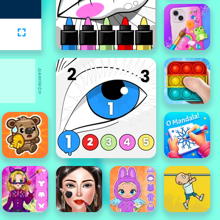
ΔΙΑΦΉΜΙΣΗ