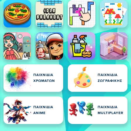
ΠΑΙΧΝΊΔΙΑ
ΠΑΙΧΝΊΔΙΑ
ΧΡΩΜΆΤΩΝ
ΖΩΓΡΑΦΙΚΗΣ
ΠΑΙΧΝΊΔΙΑ
ΠΑΙΧΝΊΔΙΑ
ANIME
MULTIPLAYER