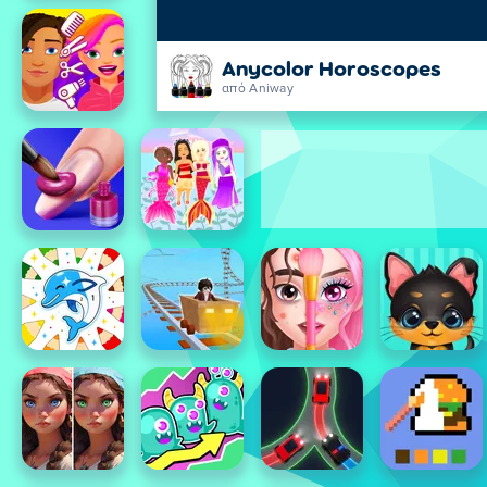
Anycolor Horoscopes
από Aniway