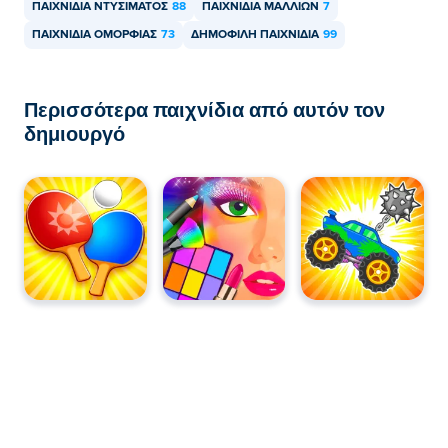
ΠΑΙΧΝΊΔΙΑ ΝΤΥΣΙΜΑΤΟΣ
88
ΠΑΙΧΝΊΔΙΑ ΜΑΛΛΙΏΝ
7
ΠΑΙΧΝΊΔΙΑ ΟΜΟΡΦΙΆΣ
73
ΔΗΜΟΦΙΛΉ ΠΑΙΧΝΊΔΙΑ
99
Περισσότερα παιχνίδια από αυτόν τον
δημιουργό