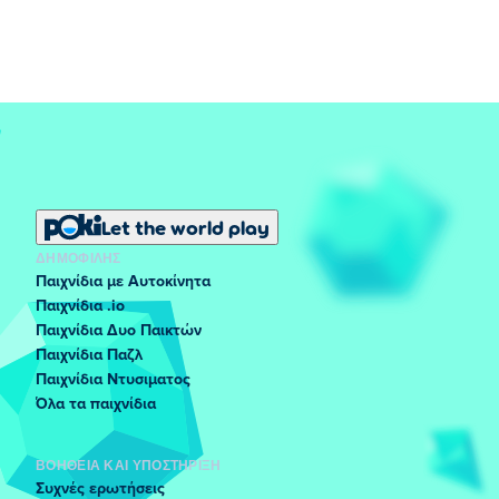
Let the world play
ΔΗΜΟΦΙΛΉΣ
Παιχνίδια με Αυτοκίνητα
Παιχνίδια .io
Παιχνίδια Δυο Παικτών
Παιχνίδια Παζλ
Παιχνίδια Ντυσιματος
Όλα τα παιχνίδια
ΒΟΉΘΕΙΑ ΚΑΙ ΥΠΟΣΤΉΡΙΞΗ
Συχνές ερωτήσεις