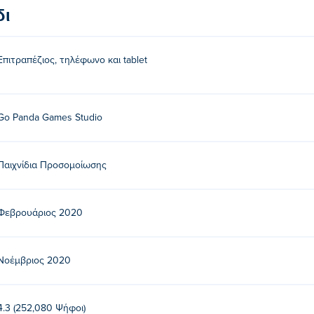
δι
Επιτραπέζιος, τηλέφωνο και tablet
Go Panda Games Studio
Παιχνίδια Προσομοίωσης
Φεβρουάριος 2020
Νοέμβριος 2020
4.3 (252,080 Ψήφοι)