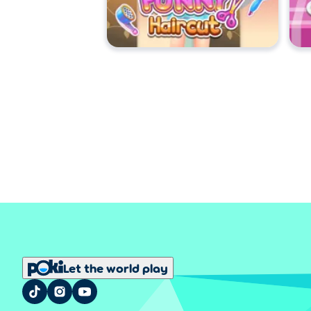
Let the world play