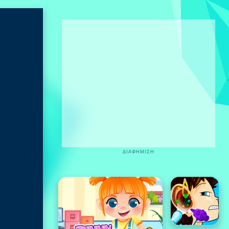
ΔΙΑΦΉΜΙΣΗ