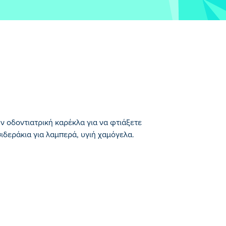
ην οδοντιατρική καρέκλα για να φτιάξετε
ιδεράκια για λαμπερά, υγιή χαμόγελα.
α Παιχνίδια Προσομοίωσης.