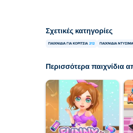
Σχετικές κατηγορίες
ΠΑΙΧΝΊΔΙΑ ΓΙΑ ΚΟΡΊΤΣΙΑ
212
ΠΑΙΧΝΊΔΙΑ ΝΤΥΣΙΜ
Περισσότερα παιχνίδια α