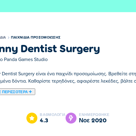
ΔΙΑ
ΠΑΙΧΝΊΔΙΑ ΠΡΟΣΟΜΟΊΩΣΗΣ
nny Dentist Surgery
o Panda Games Studio
 Dentist Surgery είναι ένα παιχνίδι προσομοίωσης. Βρεθείτε στ
μένα δόντια. Καθαρίστε τερηδόνες, αφαιρέστε λεκέδες, βάλτε σ
Ε ΠΕΡΙΣΣΌΤΕΡΑ
 Surgery. Το Funny Dentist Surgery είναι ένα από τα επιλεγμέν
ΒΑΘΜΟΛΟΓΊΑ
ΕΝΗΜΕΡΏΘΗΚΕ
4.3
Νοε 2020