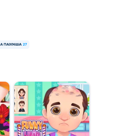
ΚΆ ΠΑΙΧΝΊΔΙΑ
27