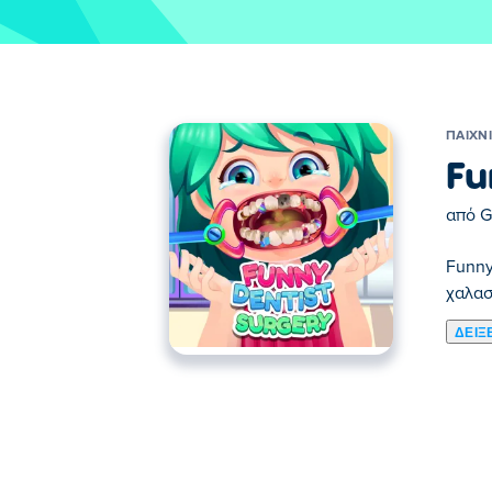
ΠΑΙΧΝΊ
Fu
από
G
Funny
χαλασ
ΔΕΊΞ
Εδώ μπορείτε να παίξετε το Funny Dentist