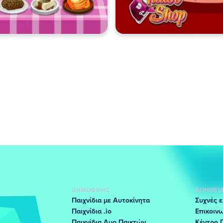
ΔΗΜΟΦΙΛΉΣ
ΒΟΉΘΕΙΑ
Παιχνίδια με Αυτοκίνητα
Συχνές 
Παιχνίδια .io
Επικοιν
Παιχνίδια Δυο Παικτών
Κέντρο 