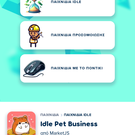
ΠΑΙΧΝΊΔΙΑ IDLE
ΠΑΙΧΝΊΔΙΑ ΠΡΟΣΟΜΟΊΩΣΗΣ
ΠΑΙΧΝΊΔΙΑ ΜΕ ΤΟ ΠΟΝΤΊΚΙ
ΠΑΙΧΝΊΔΙΑ
ΠΑΙΧΝΊΔΙΑ IDLE
Idle Pet Business
από
MarketJS