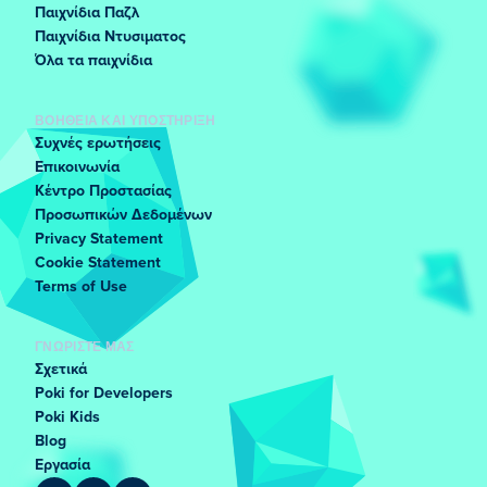
Παιχνίδια Παζλ
Παιχνίδια Ντυσιματος
Όλα τα παιχνίδια
ΒΟΉΘΕΙΑ ΚΑΙ ΥΠΟΣΤΉΡΙΞΗ
Συχνές ερωτήσεις
Επικοινωνία
Κέντρο Προστασίας
Προσωπικών Δεδομένων
Privacy Statement
Cookie Statement
Terms of Use
ΓΝΩΡΊΣΤΕ ΜΑΣ
Σχετικά
Poki for Developers
Poki Kids
Blog
Εργασία