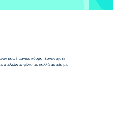
σε έναν καφέ μαγικό κόσμο! Συναντήστε
ε ατελείωτο γέλιο με πολλά αστεία με
ήστε διάφορα πλάσματα, αντιμετωπίστε
ικ γύρω για να βρείτε τις κρυφές λύσεις
 κουμπί υπόδειξης για βοήθεια!