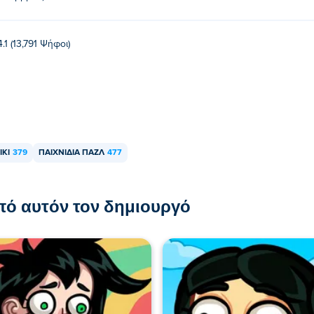
4.1 (13,791 Ψήφοι)
ΊΚΙ
379
ΠΑΙΧΝΊΔΙΑ ΠΑΖΛ
477
πό αυτόν τον δημιουργό