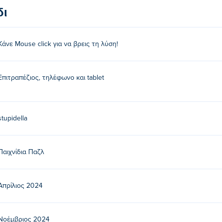
;
δι
Quest 1;
Κάνε Mouse click για να βρεις τη λύση!
ίξτε το άλλο τους παιχνίδι Poki (ποκι):
Stupidella 1
, και
Stupidella 
Επιτραπέζιος, τηλέφωνο και tablet
ll Toilet Quest 1;
 1 δωρεάν στο Poki.
stupidella
t 1 σε κινητές συσκευές και επιτραπέζιους υπολογιστ
αχθεί στον υπολογιστή σας και σε κινητές συσκευές, όπως τηλέφω
Παιχνίδια Παζλ
Απρίλιος 2024
Νοέμβριος 2024