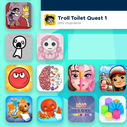
Troll Toilet Quest 1
από stupidella