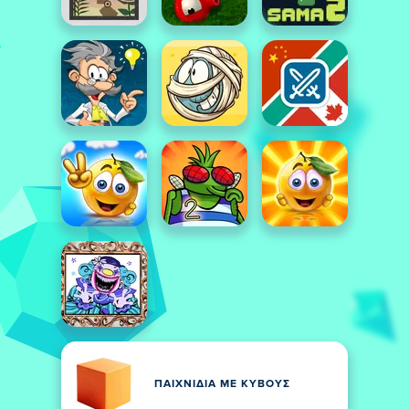
ΠΑΙΧΝΊΔΙΑ ΜΕ ΚΎΒΟΥΣ