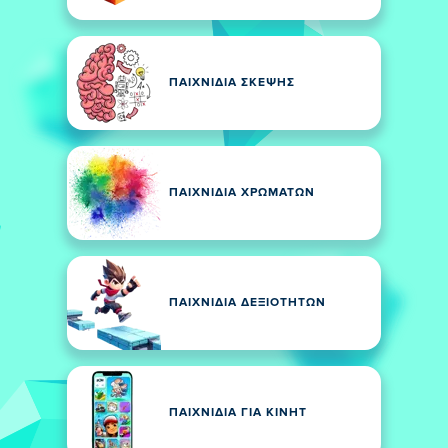
ΠΑΙΧΝΊΔΙΑ ΣΚΈΨΗΣ
ΠΑΙΧΝΊΔΙΑ ΧΡΩΜΆΤΩΝ
ΠΑΙΧΝΊΔΙΑ ΔΕΞΙΟΤΉΤΩΝ
ΠΑΙΧΝΊΔΙΑ ΓΙΑ ΚΙΝΗΤ