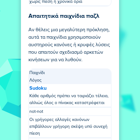
χωρίς πίεση ή χρονικά όρια
Απαιτητικά παιχνίδια παζλ
Αν θέλεις μια μεγαλύτερη πρόκληση,
αυτά τα παιχνίδια χρησιμοποιούν
αυστηρούς κανόνες ή κρυφές λύσεις
που απαιτούν σχεδιασμό αρκετών
κινήσεων για να λυθούν.
Παιχνίδι
Λόγος
Sudoku
Κάθε αριθμός πρέπει να ταιριάζει τέλεια,
αλλιώς όλος ο πίνακας καταστρέφεται
not-not
Οι γρήγορες αλλαγές κανόνων
επιβάλλουν γρήγορη σκέψη υπό συνεχή
πίεση