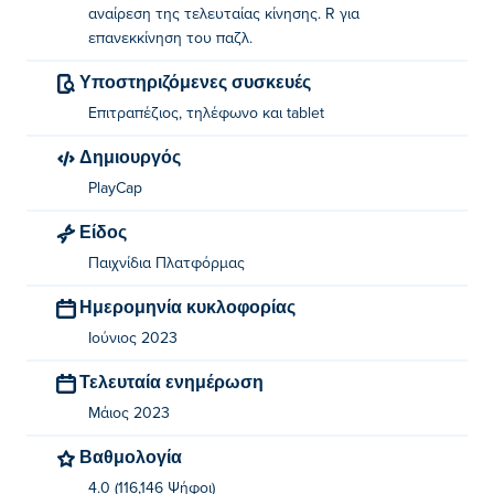
οπότε προσέχετε! Μπορείς να ελέγξεις σωστά το
αναίρεση της τελευταίας κίνησης. R για
Growmi και να περάσεις όλα τα επίπεδα;
επανεκκίνηση του παζλ.
Πώς να παίξετε το Growmi;
Υποστηριζόμενες συσκευές
Επιτραπέζιος, τηλέφωνο και tablet
WASD: Κίνηση
Δημιουργός
Spacebar: Συρρίκνωση
PlayCap
U: Αναίρεση τελευταίας κίνησης
Είδος
R: Επανεκκίνηση παζλ
Παιχνίδια Πλατφόρμας
Ποιος δημιούργησε το Growmi;
Ημερομηνία κυκλοφορίας
Ιούνιος 2023
Το Growmi δημιουργείται από παιχνίδια στο κρεβάτι.
Αυτό είναι το πρώτο τους παιχνίδι Poki (ποκι)!
Τελευταία ενημέρωση
Πώς μπορώ να παίξω Growmi δωρεάν;
Μάιος 2023
Βαθμολογία
Μπορείτε να παίξετε το Growmi δωρεάν στο Poki.
4.0 (116,146 Ψήφοι)