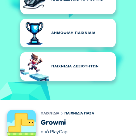
ΔΗΜΟΦΙΛΉ ΠΑΙΧΝΊΔΙΑ
ΠΑΙΧΝΊΔΙΑ ΔΕΞΙΟΤΉΤΩΝ
ΠΑΙΧΝΊΔΙΑ
ΠΑΙΧΝΊΔΙΑ ΠΑΖΛ
Growmi
από
PlayCap