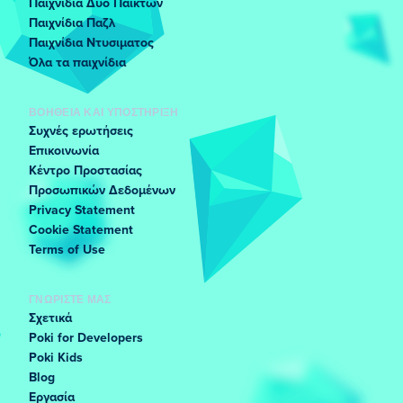
Παιχνίδια Δυο Παικτών
Παιχνίδια Παζλ
Παιχνίδια Ντυσιματος
Όλα τα παιχνίδια
ΒΟΉΘΕΙΑ ΚΑΙ ΥΠΟΣΤΉΡΙΞΗ
Συχνές ερωτήσεις
Επικοινωνία
Κέντρο Προστασίας
Προσωπικών Δεδομένων
Privacy Statement
Cookie Statement
Terms of Use
ΓΝΩΡΊΣΤΕ ΜΑΣ
Σχετικά
Poki for Developers
Poki Kids
Blog
Εργασία