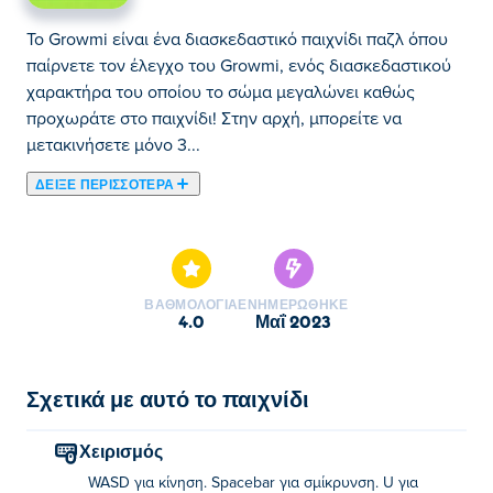
Το Growmi είναι ένα διασκεδαστικό παιχνίδι παζλ όπου
παίρνετε τον έλεγχο του Growmi, ενός διασκεδαστικού
χαρακτήρα του οποίου το σώμα μεγαλώνει καθώς
προχωράτε στο παιχνίδι! Στην αρχή, μπορείτε να
μετακινήσετε μόνο 3...
ΔΕΊΞΕ ΠΕΡΙΣΣΌΤΕΡΑ
Το Growmi είναι ένα διασκεδαστικό παιχνίδι παζλ όπου
παίρνετε τον έλεγχο του Growmi, ενός διασκεδαστικού
χαρακτήρα του οποίου το σώμα μεγαλώνει καθώς
προχωράτε στο παιχνίδι! Στην αρχή, μπορείτε να
ΒΑΘΜΟΛΟΓΊΑ
ΕΝΗΜΕΡΏΘΗΚΕ
μετακινήσετε μόνο 3 κενά προς οποιαδήποτε
4.0
Μαΐ 2023
κατεύθυνση. Πρέπει να κάνετε το δρόμο σας μέσα από
παζλ και γύρω από εχθρούς με πολύ συγκεκριμένες
κινήσεις για να χρησιμοποιήσετε το σώμα σας στο
Σχετικά με αυτό το παιχνίδι
έπακρο! Υπάρχει πάντα κάτι να συλλέξετε σε κάθε
επίπεδο για να προοδεύσετε και να μεγαλώσετε σε
Χειρισμός
μέγεθος καθώς και να ξεκλειδώσετε νέες ικανότητες,
WASD για κίνηση. Spacebar για σμίκρυνση. U για