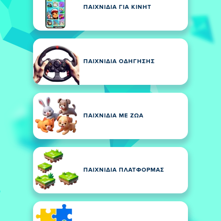
ΠΑΙΧΝΊΔΙΑ ΓΙΑ ΚΙΝΗΤ
ΠΑΙΧΝΊΔΙΑ ΟΔΉΓΗΣΗΣ
ΠΑΙΧΝΊΔΙΑ ΜΕ ΖΩΑ
ΠΑΙΧΝΊΔΙΑ ΠΛΑΤΦΌΡΜΑΣ