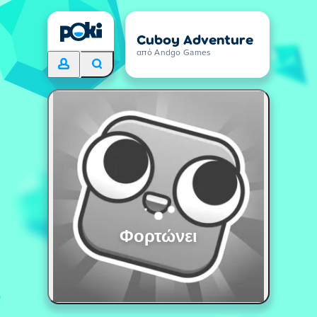
Cuboy Adventure
από Andgo Games
Φορτώνει