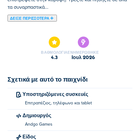
τα συναρπαστικά...
ΔΕΊΞΕ ΠΕΡΙΣΣΌΤΕΡΑ
Το Cuboy Adventure είναι ένα παιχνίδι πλατφόρμας
όπου ο ήρωάς σας με τα μπλοκ έχει πέσει στον πάτο από
μια συμμορία ύπουλων αρχηγών, και ήρθε η ώρα να
επιστρέψετε στην κορυφή. Τρέξτε και πηδήξτε σε όλα
ΒΑΘΜΟΛΟΓΊΑ
ΕΝΗΜΕΡΏΘΗΚΕ
τα συναρπαστικά επίπεδα σε 3 μοναδικούς κόσμους, ο
4.3
Ιουλ 2026
καθένας με τους δικούς του μηχανισμούς που πρέπει να
κατακτήσετε. Συλλέξτε αστέρια, αναζητήστε μυστικά,
λύστε γρίφους και αντιμετωπίστε 3 κακούς αρχηγούς
Σχετικά με αυτό το παιχνίδι
που στέκονται ανάμεσα στον Cuboy και τον χρυσό κύβο.
Υπάρχει μια ολόκληρη περιπέτεια εδώ - διεκδικήστε
Υποστηριζόμενες συσκευές
αυτό που του ανήκει!
Επιτραπέζιος, τηλέφωνο και tablet
Πώς να παίξετε το Cuboy Adventure;
Δημιουργός
Andgo Games
Μετάβαση: W ή το πλήκτρο επάνω βέλους ή το
πλήκτρο διαστήματος
Είδος