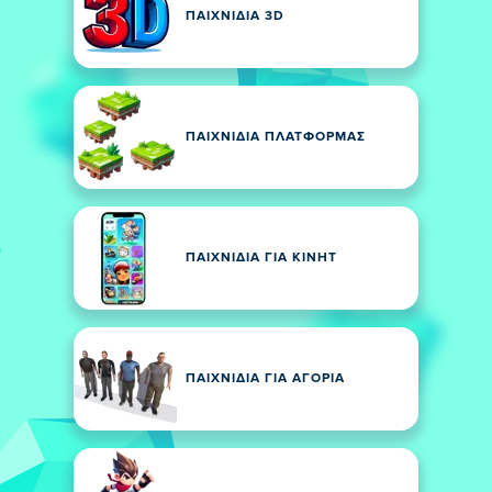
ΠΑΙΧΝΊΔΙΑ 3D
ΠΑΙΧΝΊΔΙΑ ΠΛΑΤΦΌΡΜΑΣ
ΠΑΙΧΝΊΔΙΑ ΓΙΑ ΚΙΝΗΤ
ΠΑΙΧΝΊΔΙΑ ΓΙΑ ΑΓΌΡΙΑ