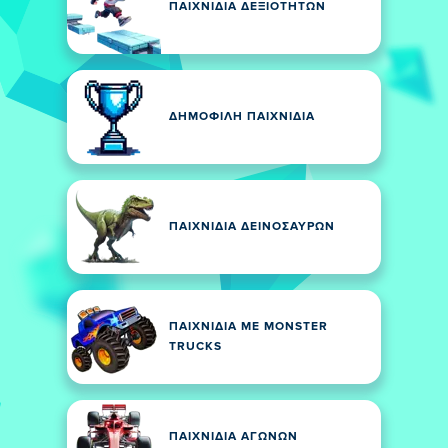
ΠΑΙΧΝΊΔΙΑ ΔΕΞΙΟΤΉΤΩΝ
ΔΗΜΟΦΙΛΉ ΠΑΙΧΝΊΔΙΑ
ΠΑΙΧΝΊΔΙΑ ΔΕΙΝΟΣΑΎΡΩΝ
ΠΑΙΧΝΊΔΙΑ ΜΕ MONSTER
TRUCKS
ΠΑΙΧΝΊΔΙΑ ΑΓΏΝΩΝ