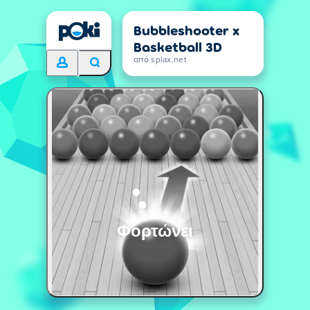
Bubbleshooter x
Basketball 3D
από splax.net
Φορτώνει