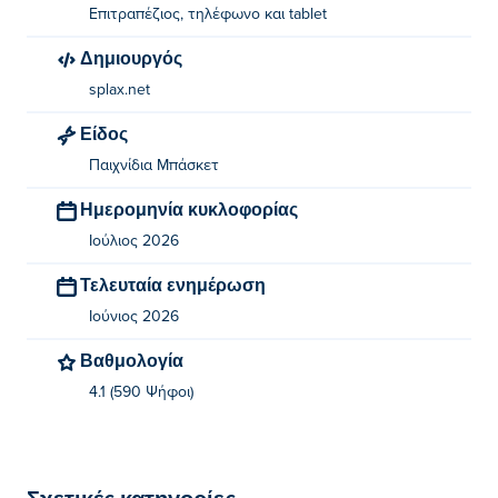
Επιτραπέζιος, τηλέφωνο και tablet
3D;
Δημιουργός
Κάντε κλικ ή πατήστε για να πυροβολήσετε.
splax.net
Ποιος δημιούργησε το Bubbleshooter x
Είδος
Basketball 3D;
Παιχνίδια Μπάσκετ
Το Bubbleshooter x Basketball 3D δημιουργήθηκε από
Ημερομηνία κυκλοφορίας
την splax.net. Παίξτε τα άλλα παιχνίδια τους στο Poki
Ιούλιος 2026
(ποκι):
Basketball REAL
,
Sword Road
και
American
Football REAL
!
Τελευταία ενημέρωση
Ιούνιος 2026
Πώς μπορώ να παίξω το Bubbleshooter x
Basketball 3D δωρεάν;
Βαθμολογία
4.1 (590 Ψήφοι)
Μπορείτε να παίξετε το Bubbleshooter x Basketball 3D
δωρεάν στο Poki.
Μπορώ να παίξω το Bubbleshooter x
Basketball 3D σε κινητές συσκευές και