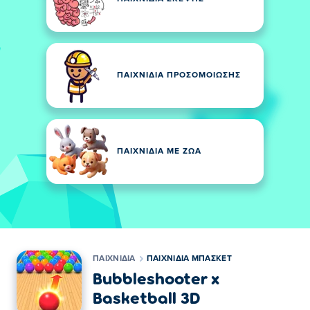
ΠΑΙΧΝΊΔΙΑ ΠΡΟΣΟΜΟΊΩΣΗΣ
ΠΑΙΧΝΊΔΙΑ ΜΕ ΖΩΑ
ΠΑΙΧΝΊΔΙΑ
ΠΑΙΧΝΊΔΙΑ ΜΠΆΣΚΕΤ
Bubbleshooter x
Basketball 3D