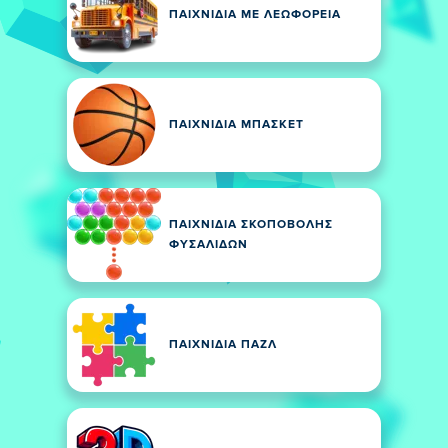
ΠΑΙΧΝΊΔΙΑ ΜΕ ΛΕΩΦΟΡΕΊΑ
ΠΑΙΧΝΊΔΙΑ ΜΠΆΣΚΕΤ
ΠΑΙΧΝΊΔΙΑ ΣΚΟΠΟΒΟΛΉΣ
ΦΥΣΑΛΊΔΩΝ
ΠΑΙΧΝΊΔΙΑ ΠΑΖΛ