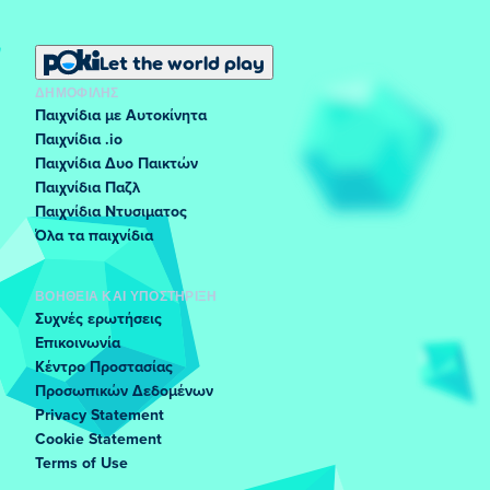
Let the world play
ΔΗΜΟΦΙΛΉΣ
Παιχνίδια με Αυτοκίνητα
Παιχνίδια .io
Παιχνίδια Δυο Παικτών
Παιχνίδια Παζλ
Παιχνίδια Ντυσιματος
Όλα τα παιχνίδια
ΒΟΉΘΕΙΑ ΚΑΙ ΥΠΟΣΤΉΡΙΞΗ
Συχνές ερωτήσεις
Επικοινωνία
Κέντρο Προστασίας
Προσωπικών Δεδομένων
Privacy Statement
Cookie Statement
Terms of Use