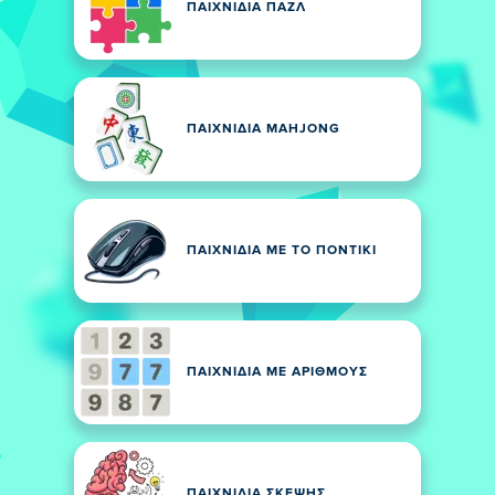
ΠΑΙΧΝΊΔΙΑ ΠΑΖΛ
ΠΑΙΧΝΊΔΙΑ MAHJONG
ΠΑΙΧΝΊΔΙΑ ΜΕ ΤΟ ΠΟΝΤΊΚΙ
ΠΑΙΧΝΊΔΙΑ ΜΕ AΡΙΘΜΟΎΣ
ΠΑΙΧΝΊΔΙΑ ΣΚΈΨΗΣ