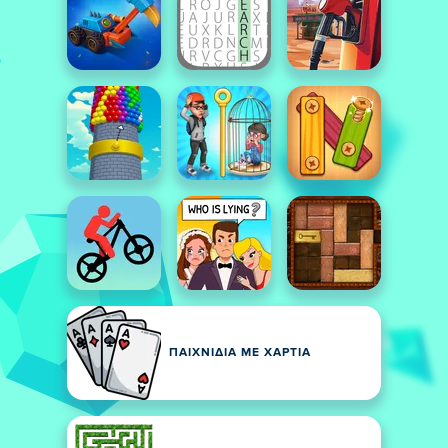
ΠΑΙΧΝΊΔΙΑ ΜΕ ΧΑΡΤΙΆ