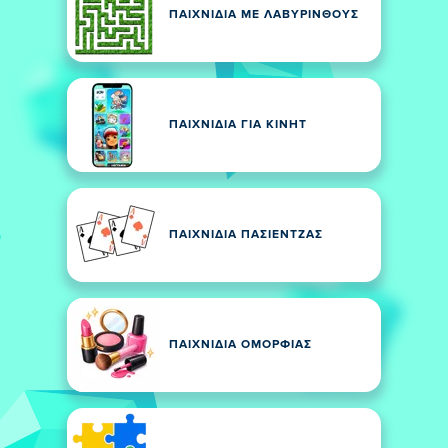
ΠΑΙΧΝΊΔΙΑ ΜΕ ΛΑΒΥΡΊΝΘΟΥΣ
ΠΑΙΧΝΊΔΙΑ ΓΙΑ ΚΙΝΗΤ
ΠΑΙΧΝΊΔΙΑ ΠΑΣΙΈΝΤΖΑΣ
ΠΑΙΧΝΊΔΙΑ ΟΜΟΡΦΙΆΣ