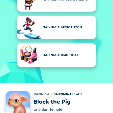
ΠΑΙΧΝΊΔΙΑ ΔΕΞΙΟΤΉΤΩΝ
ΠΑΙΧΝΊΔΙΑ ΟΜΟΡΦΙΆΣ
ΠΑΙΧΝΊΔΙΑ
ΠΑΙΧΝΊΔΙΑ ΣΚΈΨΗΣ
Block the Pig
από
Sun Temple