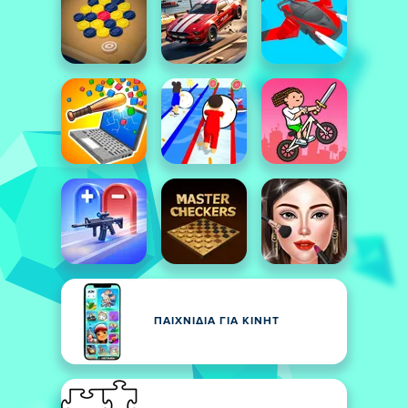
ΠΑΙΧΝΊΔΙΑ ΓΙΑ ΚΙΝΗΤ