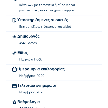
Κάνε κλικ με το ποντίκι ή σύρε για να
μετακινήσεις ένα επιλεγμένο κομμάτι.
Υποστηριζόμενες συσκευές
Επιτραπέζιος, τηλέφωνο και tablet
Δημιουργός
Avix Games
Είδος
Παιχνίδια Παζλ
Ημερομηνία κυκλοφορίας
Νοέμβριος 2020
Τελευταία ενημέρωση
Νοέμβριος 2020
Βαθμολογία