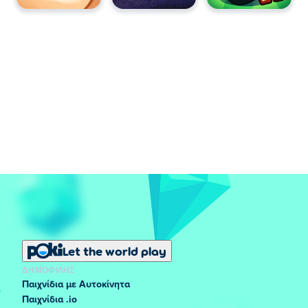
Let the world play
ΔΗΜΟΦΙΛΉΣ
Παιχνίδια με Αυτοκίνητα
Παιχνίδια .io