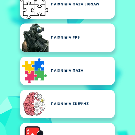
ΠΑΙΧΝΊΔΙΑ ΠΑΖΛ JIGSAW
ΠΑΙΧΝΊΔΙΑ FPS
ΠΑΙΧΝΊΔΙΑ ΠΑΖΛ
ΠΑΙΧΝΊΔΙΑ ΣΚΈΨΗΣ