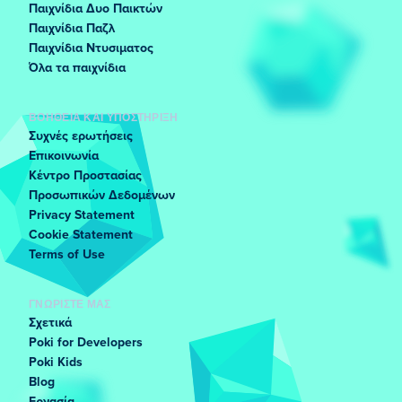
Παιχνίδια Δυο Παικτών
Παιχνίδια Παζλ
Παιχνίδια Ντυσιματος
Όλα τα παιχνίδια
ΒΟΉΘΕΙΑ ΚΑΙ ΥΠΟΣΤΉΡΙΞΗ
Συχνές ερωτήσεις
Επικοινωνία
Κέντρο Προστασίας
Προσωπικών Δεδομένων
Privacy Statement
Cookie Statement
Terms of Use
ΓΝΩΡΊΣΤΕ ΜΑΣ
Σχετικά
Poki for Developers
Poki Kids
Blog