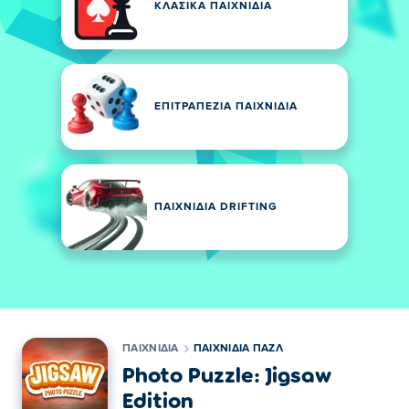
ΚΛΑΣΙΚΆ ΠΑΙΧΝΊΔΙΑ
ΕΠΙΤΡΑΠΈΖΙΑ ΠΑΙΧΝΊΔΙΑ
ΠΑΙΧΝΊΔΙΑ DRIFTING
ΠΑΙΧΝΊΔΙΑ
ΠΑΙΧΝΊΔΙΑ ΠΑΖΛ
Photo Puzzle: Jigsaw
Edition