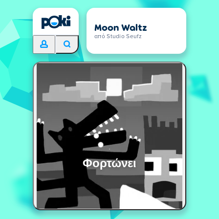
Moon Waltz
από Studio Seufz
Φορτώνει