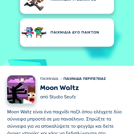
ΠΑΙΧΝΊΔΙΑ ΔΥΟ ΠΑΙΚΤΏΝ
ΠΑΙΧΝΊΔΙΑ
ΠΑΙΧΝΊΔΙΑ ΠΕΡΙΠΈΤΕΙΑΣ
Moon Waltz
από
Studio Seufz
Moon Waltz είναι ένα παιχνίδι παζλ όπου ελέγχετε δύο
σύννεφα μπροστά σε μια πανσέληνο. Σπρώξτε τα
σύννεφα για να αποκαλύψετε το φεγγάρι και δείτε
άγριες ιστορίες και χάος να ξεδιπλώνονται στο