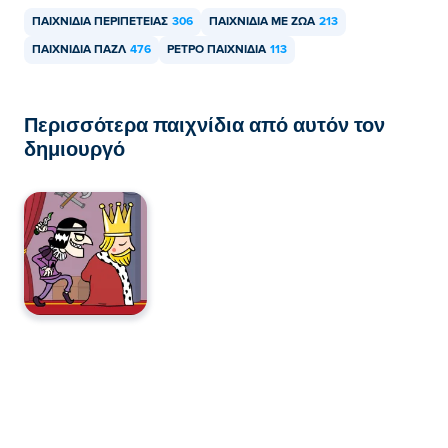
ΠΑΙΧΝΊΔΙΑ ΠΕΡΙΠΈΤΕΙΑΣ
306
ΠΑΙΧΝΊΔΙΑ ΜΕ ΖΩΑ
213
ΠΑΙΧΝΊΔΙΑ ΠΑΖΛ
476
ΡΕΤΡΌ ΠΑΙΧΝΊΔΙΑ
113
Περισσότερα παιχνίδια από αυτόν τον
δημιουργό