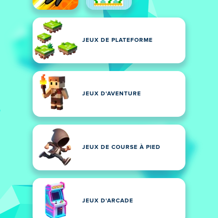
JEUX DE PLATEFORME
JEUX D'AVENTURE
JEUX DE COURSE À PIED
JEUX D'ARCADE