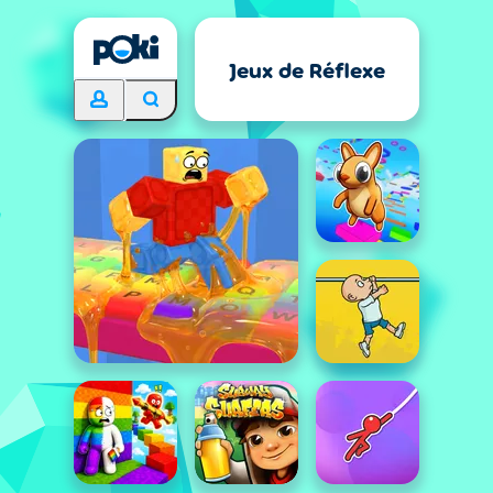
Jeux de Réflexe