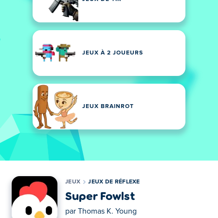
JEUX À 2 JOUEURS
JEUX BRAINROT
JEUX
JEUX DE RÉFLEXE
Super Fowlst
par
Thomas K. Young