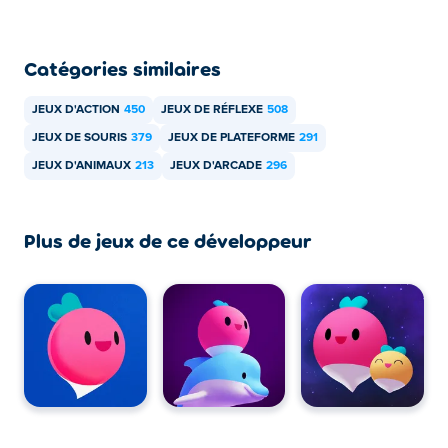
Catégories similaires
JEUX D'ACTION
450
JEUX DE RÉFLEXE
508
JEUX DE SOURIS
379
JEUX DE PLATEFORME
291
JEUX D'ANIMAUX
213
JEUX D'ARCADE
296
Plus de jeux de ce développeur