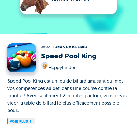
JEUX
JEUX DE BILLARD
Speed Pool King
Happylander
Speed Pool King est un jeu de billard amusant qui met
vos compétences au défi dans une course contre la
montre ! Avec seulement 2 minutes par tour, vous devez
vider la table de billard le plus efficacement possible
pour...
VOIR PLUS
Speed Pool King est un jeu de billard amusant qui met
vos compétences au défi dans une course contre la