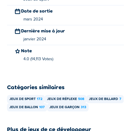
Poki.
Date de sortie
Puis-je jouer à Speed Pool King sur les
mars 2024
appareils mobiles et sur ordinateur ?
Dernière mise à jour
Speed Pool King peut être joué sur votre ordinateur et
janvier 2024
sur vos appareils mobiles comme les téléphones et les
Note
tablettes.
4.0 (14,113 Votes)
Catégories similaires
JEUX DE SPORT
172
JEUX DE RÉFLEXE
508
JEUX DE BILLARD
7
JEUX DE BALLON
107
JEUX DE GARÇON
313
Plus de jeux de ce développeur