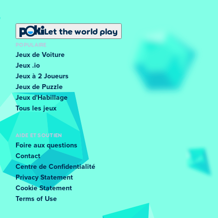
Let the world play
POPULAIRE
Jeux de Voiture
Jeux .io
Jeux à 2 Joueurs
Jeux de Puzzle
Jeux d'Habillage
Tous les jeux
AIDE ET SOUTIEN
Foire aux questions
Contact
Centre de Confidentialité
Privacy Statement
Cookie Statement
Terms of Use