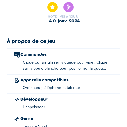
montre ! Avec seulement 2 minutes par tour, vous devez
vider la table de billard le plus efficacement possible
NOTE
MIS À JOUR
pour obtenir le meilleur score. Cliquez sur la bille
4.0
janv. 2024
blanche pour positionner votre baguette pour le tir
parfait ! Quel est votre score le plus élevé ?
À propos de ce jeu
Comment jouer à Speed Pool King ?
Commandes
Cliquez ou faites glisser le bâton de repère pour viser.
Clique ou fais glisser la queue pour viser. Clique
Qui a créé Speed Pool King ?
sur la boule blanche pour positionner la queue.
Appareils compatibles
Speed Pool King est créé par Happylander Ltd. Jouez à
leurs autres jeux sur Poki:
Bowling Champion
,
Bottle Flip
Ordinateur, téléphone et tablette
Challenge
, et
Penalty Rivals
!
Développeur
Comment puis-je jouer gratuitement à Speed
Happylander
Pool King ?
Genre
Vous pouvez jouer à Speed Pool King gratuitement sur
Jeux de Sport