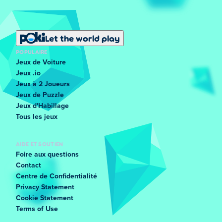
Let the world play
POPULAIRE
Jeux de Voiture
Jeux .io
Jeux à 2 Joueurs
Jeux de Puzzle
Jeux d'Habillage
Tous les jeux
AIDE ET SOUTIEN
Foire aux questions
Contact
Centre de Confidentialité
Privacy Statement
Cookie Statement
Terms of Use