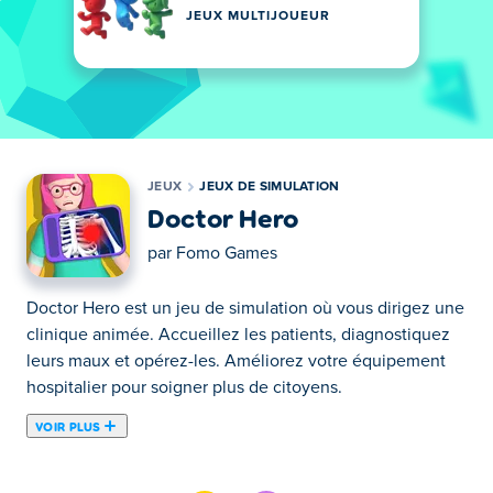
JEUX MULTIJOUEUR
JEUX
JEUX DE SIMULATION
Doctor Hero
par
Fomo Games
Doctor Hero est un jeu de simulation où vous dirigez une
clinique animée. Accueillez les patients, diagnostiquez
leurs maux et opérez-les. Améliorez votre équipement
hospitalier pour soigner plus de citoyens.
VOIR PLUS
Doctor Hero est un jeu de chirurgie dans lequel vous
commencez en tant qu'interne en médecine dans un