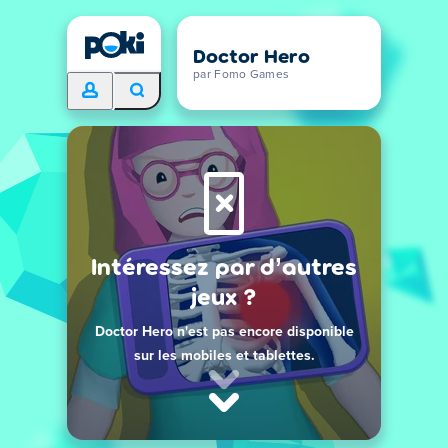
Doctor Hero
par Fomo Games
Intéressez par d’autres
jeux ?
Doctor Hero n'est pas encore disponible
sur les mobiles et tablettes.