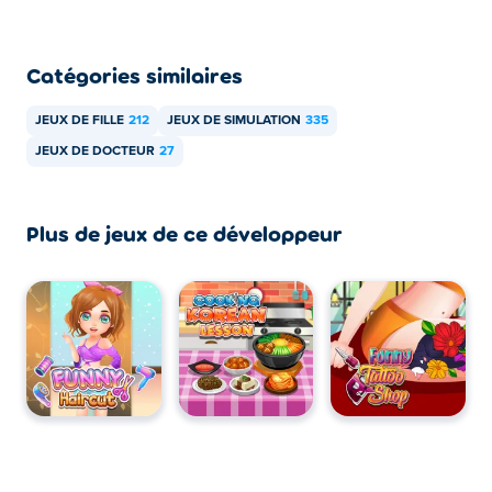
Puis-je jouer à Doc Darling Bone Surgery sur
appareils mobiles et ordinateurs ?
Catégories similaires
Le jeu Doc Darling Bone Surgery est jouable sur
JEUX DE FILLE
212
JEUX DE SIMULATION
335
ordinateur et appareils mobiles tels que téléphones et
tablettes.
JEUX DE DOCTEUR
27
Plus de jeux de ce développeur