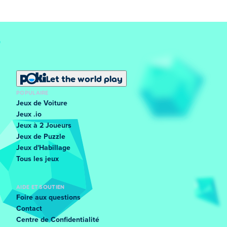
Let the world play
POPULAIRE
Jeux de Voiture
Jeux .io
Jeux à 2 Joueurs
Jeux de Puzzle
Jeux d'Habillage
Tous les jeux
AIDE ET SOUTIEN
Foire aux questions
Contact
Centre de Confidentialité