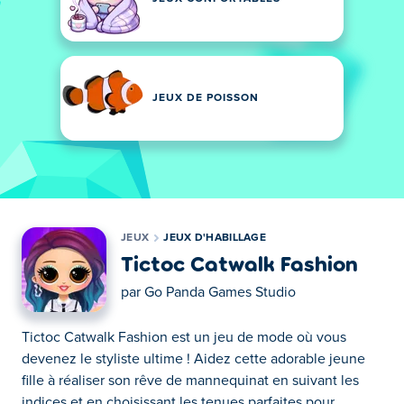
JEUX DE POISSON
JEUX
JEUX D'HABILLAGE
Tictoc Catwalk Fashion
par
Go Panda Games Studio
Tictoc Catwalk Fashion est un jeu de mode où vous
devenez le styliste ultime ! Aidez cette adorable jeune
fille à réaliser son rêve de mannequinat en suivant les
indices et en choisissant les tenues parfaites pour...