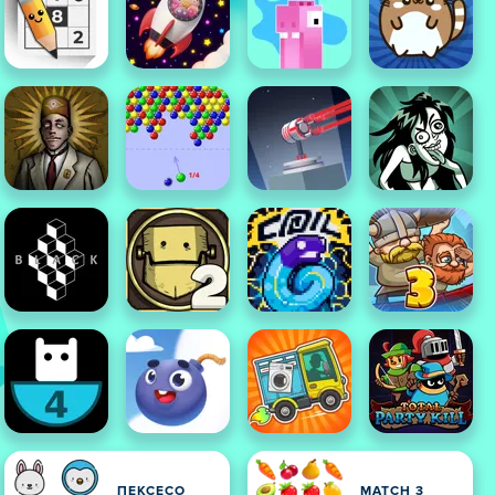
ПЕКСЕСО
MATCH 3