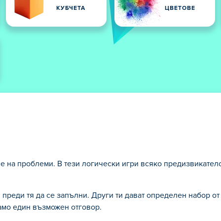
КУБЧЕТА
ЦВЕТОВЕ
е на проблеми. В тези логически игри всяко предизвикател
 преди тя да се запълни. Други ти дават определен набор от
само един възможен отговор.