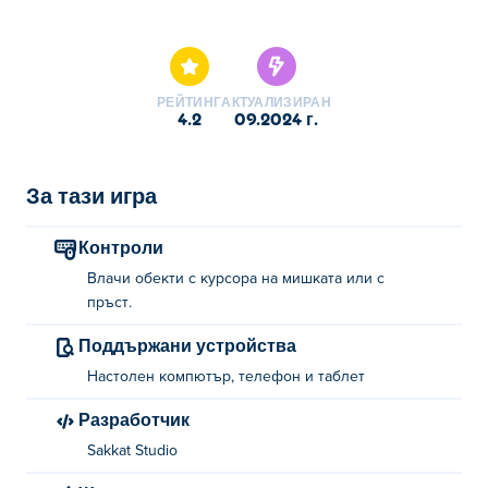
Тук можете да играете Pick Up Associations. Pick Up
Associations е една от нашите избрани Игри за
Мислене.
РЕЙТИНГ
АКТУАЛИЗИРАН
4.2
09.2024 г.
За тази игра
Контроли
Влачи обекти с курсора на мишката или с
пръст.
Поддържани устройства
Настолен компютър, телефон и таблет
Разработчик
Sakkat Studio