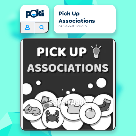
Pick Up
Associations
от Sakkat Studio
Зареждане