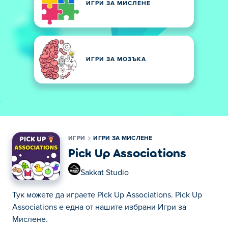
ИГРИ ЗА МИСЛЕНЕ
ИГРИ ЗА МОЗЪКА
ИГРИ
ИГРИ ЗА МИСЛЕНЕ
Pick Up Associations
Sakkat Studio
Тук можете да играете Pick Up Associations. Pick Up
Associations е една от нашите избрани Игри за
Мислене.