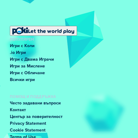
Let the world play
ПОПУЛЯРЕН
Игри с Коли
.io Игри
Игри с Двама Играчи
Игри за Мислене
Игри с Обличане
Всички игри
ПОМОЩ И ПОДДРЪЖКА
Често задавани въпроси
Контакт
Център за поверителност
Privacy Statement
Cookie Statement
Terms of Use