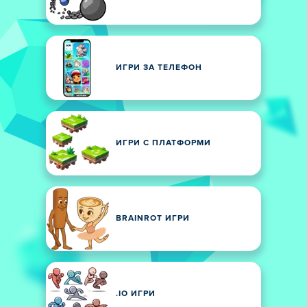
ИГРИ ЗА ТЕЛЕФОН
ИГРИ С ПЛАТФОРМИ
BRAINROT ИГРИ
.IO ИГРИ