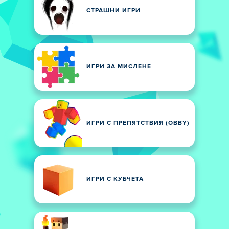
СТРАШНИ ИГРИ
ИГРИ ЗА МИСЛЕНЕ
ИГРИ С ПРЕПЯТСТВИЯ (OBBY)
ИГРИ С КУБЧЕТА