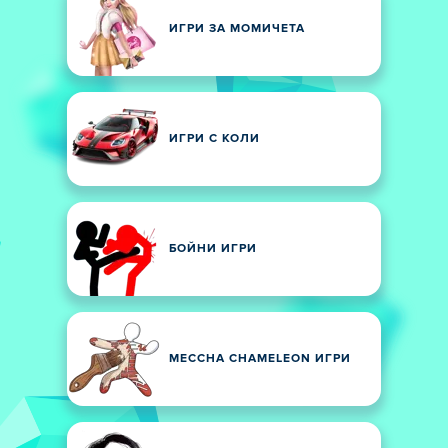
ИГРИ ЗА МОМИЧЕТА
ИГРИ С КОЛИ
БОЙНИ ИГРИ
MECCHA CHAMELEON ИГРИ