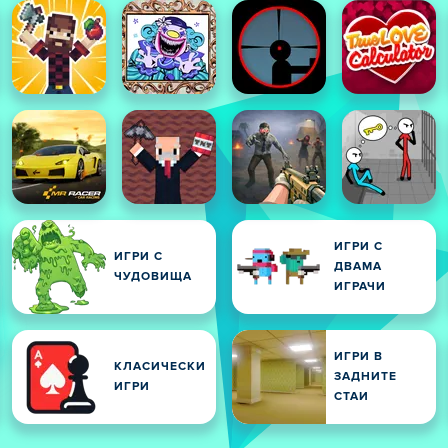
ИГРИ С
ИГРИ С
ДВАМА
ЧУДОВИЩА
ИГРАЧИ
ИГРИ В
КЛАСИЧЕСКИ
ЗАДНИТЕ
ИГРИ
СТАИ