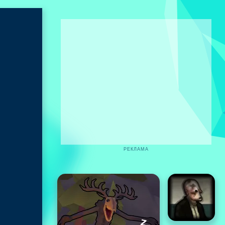
РЕКЛАМА