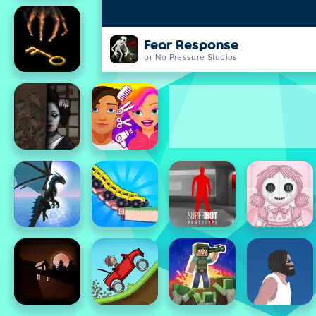
Fear Response
от No Pressure Studios