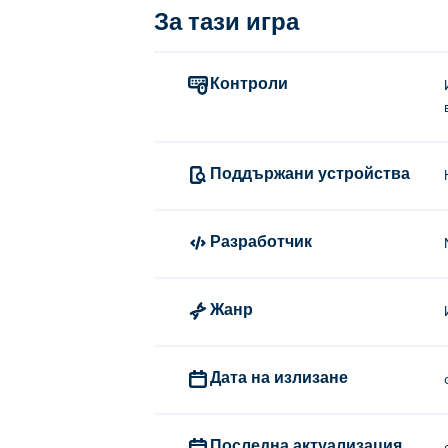
Как се играе Fear Response?
За тази игра
Използвайте бутоните WASD или
Използвайте мишката, за да си 
Контроли
Кой създаде Fear Response?
Fear Response е създаден от No Pressure
Поддържани устройства
Как мога да играя Fear Response
Разработчик
Можете да играете Fear Response безпла
Мога ли да играя Fear Response
Жанр
Fear Response може да се играе на ваш
Дата на излизане
Последна актуализация