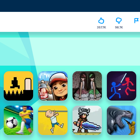
357.7K
98.7K