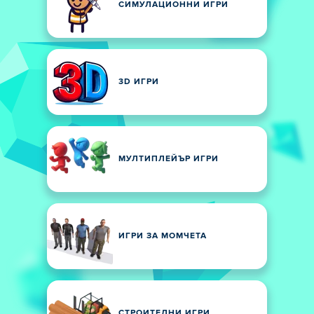
СИМУЛАЦИОННИ ИГРИ
3D ИГРИ
МУЛТИПЛЕЙЪР ИГРИ
ИГРИ ЗА МОМЧЕТА
СТРОИТЕЛНИ ИГРИ