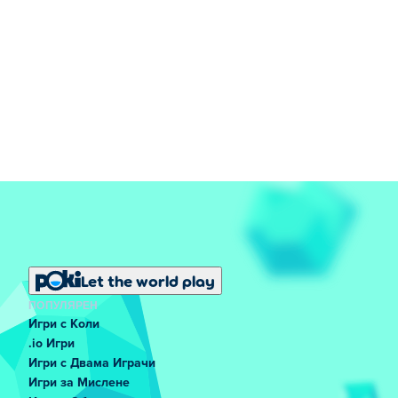
Let the world play
ПОПУЛЯРЕН
Игри с Коли
.io Игри
Игри с Двама Играчи
Игри за Мислене