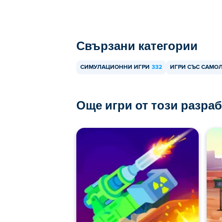
Свързани категории
СИМУЛАЦИОННИ ИГРИ
332
ИГРИ СЪС САМО
Още игри от този разра