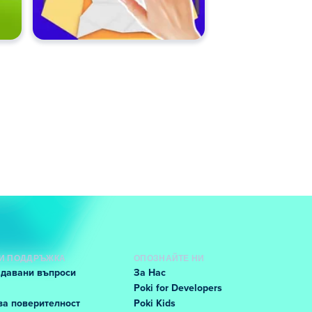
И ПОДДРЪЖКА
ОПОЗНАЙТЕ НИ
адавани въпроси
За Нас
Poki for Developers
за поверителност
Poki Kids