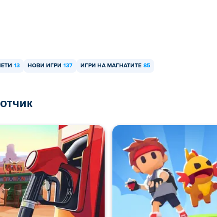
ЛЕТИ
13
НОВИ ИГРИ
137
ИГРИ НА МАГНАТИТЕ
85
ботчик