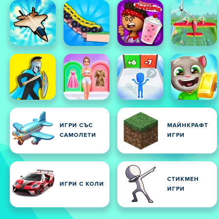
ИГРИ СЪС
МАЙНКРАФТ
САМОЛЕТИ
ИГРИ
СТИКМЕН
ИГРИ С КОЛИ
ИГРИ