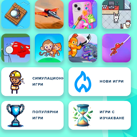
СИМУЛАЦИОННИ
НОВИ ИГРИ
ИГРИ
И
ПОПУЛЯРНИ
ИГРИ С
ИГРИ
ИЗЧАКВАНЕ