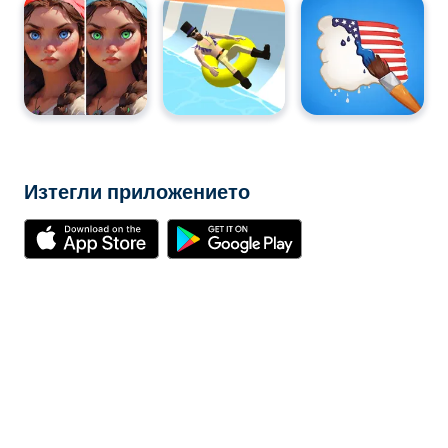
Изтегли приложението