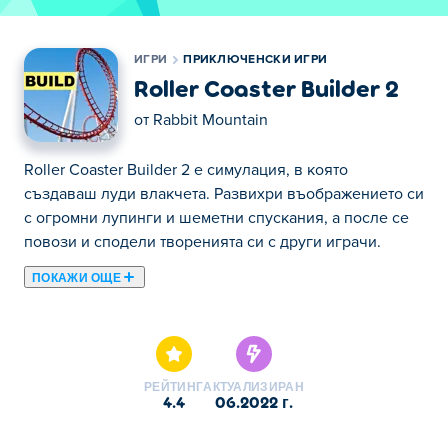
ИГРИ
ПРИКЛЮЧЕНСКИ ИГРИ
Roller Coaster Builder 2
от
Rabbit Mountain
Roller Coaster Builder 2 е симулация, в която
създаваш луди влакчета. Развихри въображението си
с огромни лупинги и шеметни спускания, а после се
повози и сподели творенията си с други играчи.
ПОКАЖИ ОЩЕ
Тук можете да играете Roller Coaster Builder 2. Roller
Coaster Builder 2 е една от нашите избрани
Приключенски Игри.
РЕЙТИНГ
АКТУАЛИЗИРАН
4.4
06.2022 г.