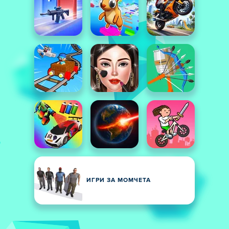
ИГРИ ЗА МОМЧЕТА