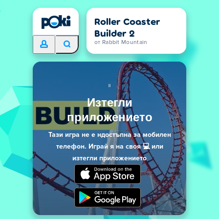
Roller Coaster
Builder 2
от Rabbit Mountain
Изтегли
приложението
Тази игра не е ндостъпна за мобилен
телефон. Играй я на своя 💻 или
изтегли приложението