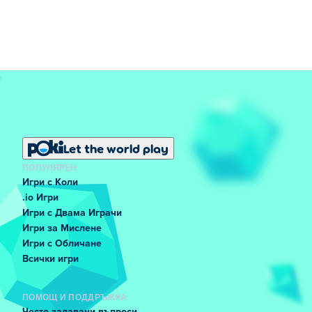
Let the world play
ПОПУЛЯРЕН
Игри с Коли
.io Игри
Игри с Двама Играчи
Игри за Мислене
Игри с Обличане
Всички игри
ПОМОЩ И ПОДДРЪЖКА