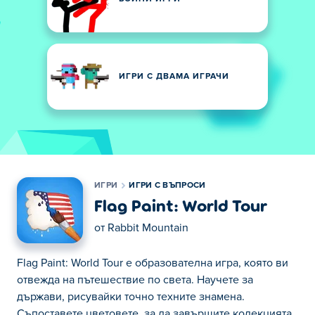
ИГРИ С ДВАМА ИГРАЧИ
ИГРИ
ИГРИ С ВЪПРОСИ
Flag Paint: World Tour
от
Rabbit Mountain
Flag Paint: World Tour е образователна игра, която ви
отвежда на пътешествие по света. Научете за
държави, рисувайки точно техните знамена.
Съпоставете цветовете, за да завършите колекцията