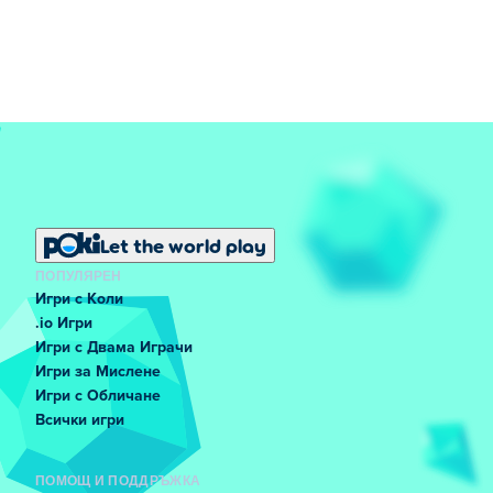
Let the world play
ПОПУЛЯРЕН
Игри с Коли
.io Игри
Игри с Двама Играчи
Игри за Мислене
Игри с Обличане
Всички игри
ПОМОЩ И ПОДДРЪЖКА