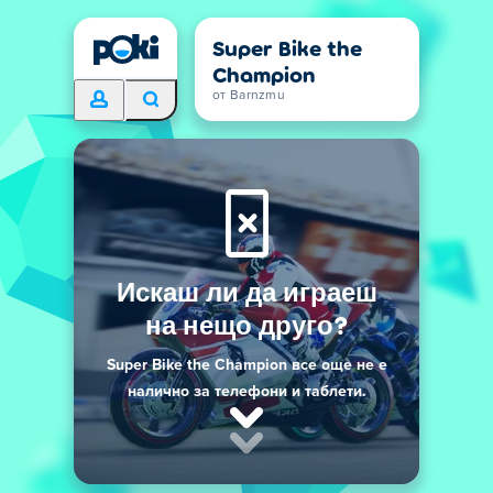
Super Bike the
Champion
от Barnzmu
Искаш ли да играеш
на нещо друго?
Super Bike the Champion все още не е
налично за телефони и таблети.