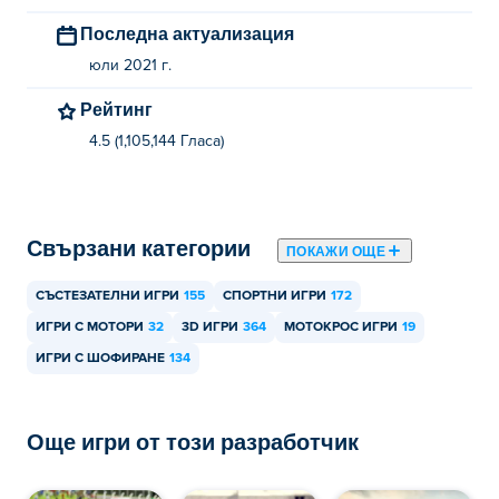
Последна актуализация
юли 2021 г.
Рейтинг
4.5 (1,105,144 Гласa)
Свързани категории
ПОКАЖИ ОЩЕ
СЪСТЕЗАТЕЛНИ ИГРИ
155
СПОРТНИ ИГРИ
172
ИГРИ С МОТОРИ
32
3D ИГРИ
364
МОТОКРОС ИГРИ
19
ИГРИ С ШОФИРАНЕ
134
Още игри от този разработчик