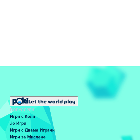
Let the world play
ПОПУЛЯРЕН
Игри с Коли
.io Игри
Игри с Двама Играчи
Игри за Мислене