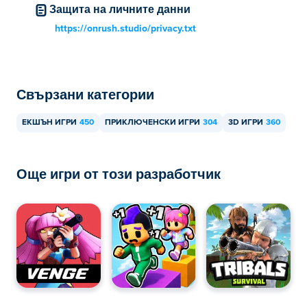
Защита на личните данни
https://onrush.studio/privacy.txt
Свързани категории
ЕКШЪН ИГРИ
450
ПРИКЛЮЧЕНСКИ ИГРИ
304
3D ИГРИ
360
Още игри от този разработчик