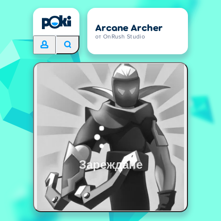
Arcane Archer
от OnRush Studio
Зареждане