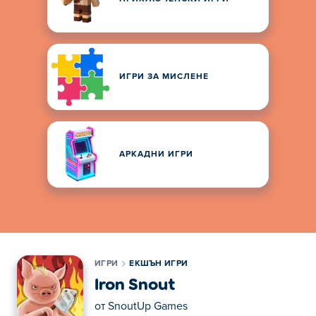
ИГРИ ЗА МИСЛЕНЕ
АРКАДНИ ИГРИ
ИГРИ
ЕКШЪН ИГРИ
Iron Snout
от
SnoutUp Games