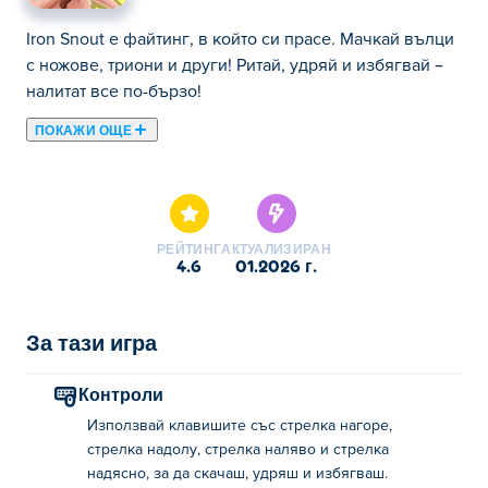
Iron Snout е файтинг, в който си прасе. Мачкай вълци
с ножове, триони и други! Ритай, удряй и избягвай –
налитат все по-бързо!
ПОКАЖИ ОЩЕ
Тук можете да играете Iron Snout. Iron Snout е една от
нашите избрани Екшън Игри.
РЕЙТИНГ
АКТУАЛИЗИРАН
4.6
01.2026 г.
За тази игра
Контроли
Използвай клавишите със стрелка нагоре,
стрелка надолу, стрелка наляво и стрелка
надясно, за да скачаш, удряш и избягваш.