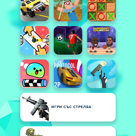
ИГРИ СЪС СТРЕЛБА