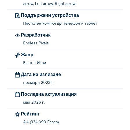
толкова по-предизвикателна става играта с все по-
arrow, Left arrow, Right arrow!
опасни зомбита. Време е да изпробвате уменията и
Поддържани устройства
смелостта си!
Настолен компютър, телефон и таблет
Как се играе Zombie Rush?
Разработчик
Движение: WASD или клавишите със стрелки
Endless Pixels
Кой създаде Zombie Rush?
Жанр
Екшън Игри
Zombie Rush е създаден от Endless Pixels. Това е
първата им игра на Poki (Поки)!
Дата на излизане
ноември 2023 г.
Как мога да играя Zombie Rush безплатно?
Последна актуализация
Можете да играете Zombie Rush безплатно на Poki.
май 2025 г.
Мога ли да играя Zombie Rush на мобилни
Рейтинг
устройства и десктоп?
4.4 (334,090 Гласa)
Zombie Rush може да се играе на вашия компютър и