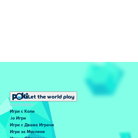
Let the world play
ПОПУЛЯРЕН
Игри с Коли
.io Игри
Игри с Двама Играчи
Игри за Мислене