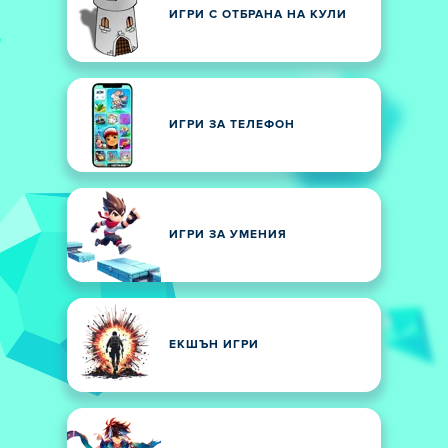
ИГРИ С ОТБРАНА НА КУЛИ
ИГРИ ЗА ТЕЛЕФОН
ИГРИ ЗА УМЕНИЯ
ЕКШЪН ИГРИ