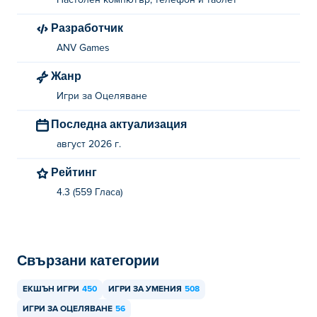
Настолен компютър, телефон и таблет
Кликнете или докоснете, за да направите избора.
Разработчик
Използвайте WASD или джойстика за движение.
ANV Games
Кой е създал Undead Slayer?
Жанр
Игри за Оцеляване
Undead Slayer е създаден от ANV Games. Те имат и
други ежедневни пъзел игри. Poki (Поки):
Kate's
Последна актуализация
Cooking Party
,
Kate's Cooking Party 2
, z-raid,
Ocean
,
Sea
август 2026 г.
Catcher
и laborer-2!
Рейтинг
Как мога да играя Undead Slayer безплатно?
4.3 (559 Гласa)
Можете да играете Undead Slayer безплатно на Poki.
Мога ли да играя Undead Slayer на мобилни
устройства и настолни компютри?
Свързани категории
Undead Slayer може да се играе на вашия компютър и
ЕКШЪН ИГРИ
450
ИГРИ ЗА УМЕНИЯ
508
мобилни устройства като телефони и таблети.
ИГРИ ЗА ОЦЕЛЯВАНЕ
56