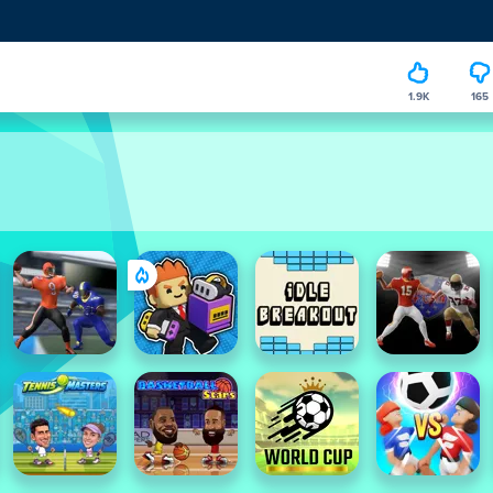
1.9K
165