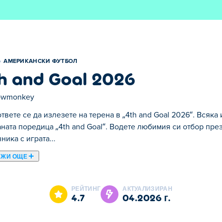
АМЕРИКАНСКИ ФУТБОЛ
h and Goal 2026
owmonkey
твете се да излезете на терена в „4th and Goal 2026“. Всяка 
ната поредица „4th and Goal“. Водете любимия си отбор пре
ника с играта...
АЖИ ОЩЕ
„4th and Goal 2026“. Всяка игра е от значение в следващата 
езона, правете умни решения от наръчника с играта и отбел
РЕЙТИНГ
АКТУАЛИЗИРАН
тите си с остра атака и силна защита. Можете ли да поведет
4.7
04.2026 г.