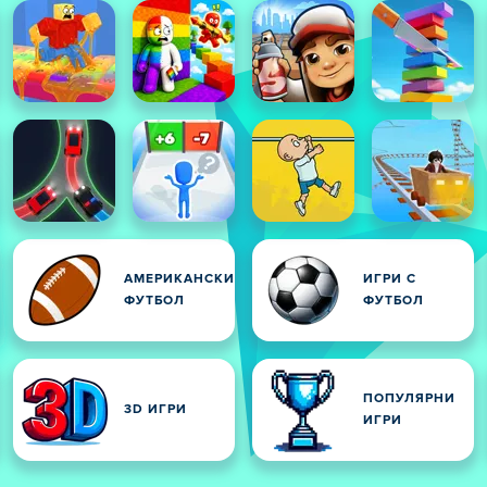
АМЕРИКАНСКИ
ИГРИ С
ФУТБОЛ
ФУТБОЛ
ПОПУЛЯРНИ
3D ИГРИ
ИГРИ