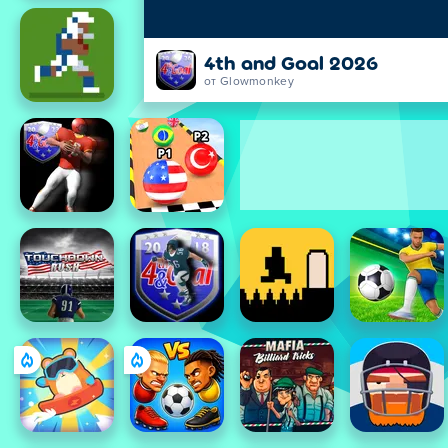
4th and Goal 2026
от Glowmonkey