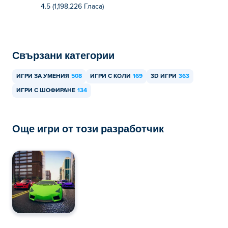
4.5 (1,198,226 Гласa)
Свързани категории
ИГРИ ЗА УМЕНИЯ
508
ИГРИ С КОЛИ
169
3D ИГРИ
363
ИГРИ С ШОФИРАНЕ
134
Още игри от този разработчик