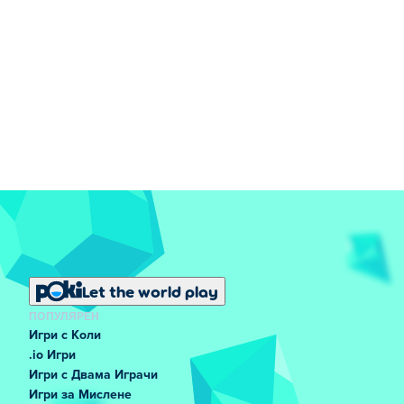
Let the world play
ПОПУЛЯРЕН
Игри с Коли
.io Игри
Игри с Двама Играчи
Игри за Мислене