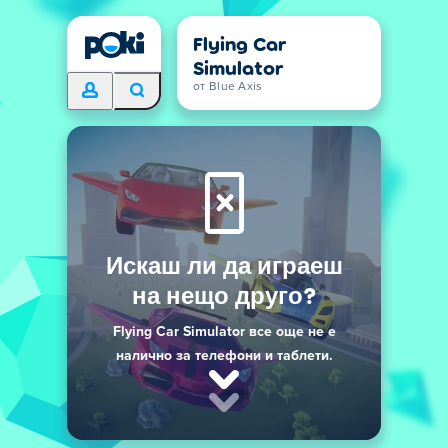
Flying Car
Simulator
от Blue Axis
Искаш ли да играеш
на нещо друго?
Flying Car Simulator все още не е
налично за телефони и таблети.