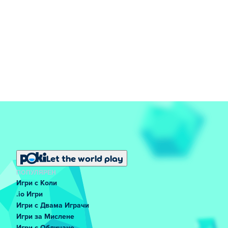
Let the world play
ПОПУЛЯРЕН
Игри с Коли
.io Игри
Игри с Двама Играчи
Игри за Мислене