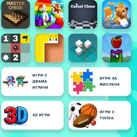
ИГРИ С
ИГРИ ЗА
ДВАМА
МИСЛЕНЕ
ИГРАЧИ
ИГРИ С
3D ИГРИ
ТОПКА