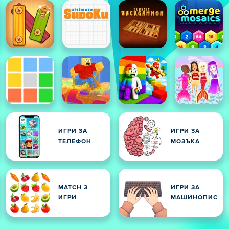
ИГРИ ЗА
ИГРИ ЗА
ТЕЛЕФОН
МОЗЪКА
MATCH 3
ИГРИ ЗА
ИГРИ
МАШИНОПИС