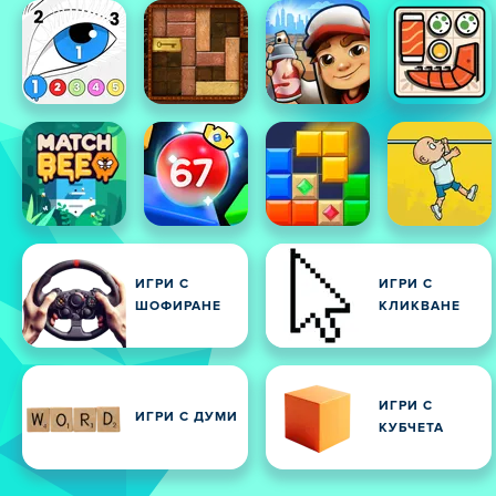
ИГРИ С
ИГРИ С
ШОФИРАНЕ
КЛИКВАНЕ
ИГРИ С
ИГРИ С ДУМИ
КУБЧЕТА