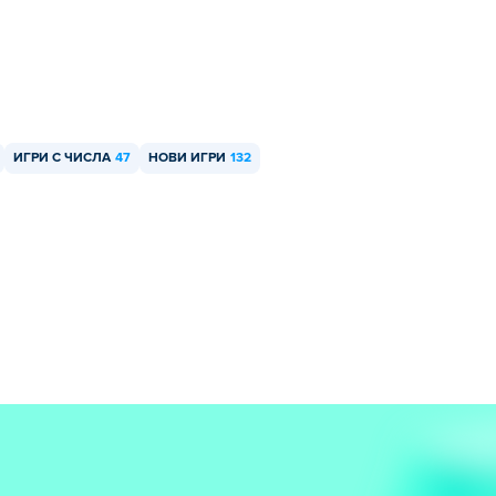
ИГРИ С ЧИСЛА
47
НОВИ ИГРИ
132