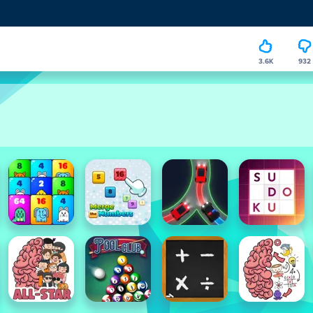
3.6K
932