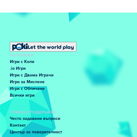
Let the world play
ПОПУЛЯРЕН
Игри с Коли
.io Игри
Игри с Двама Играчи
Игри за Мислене
Игри с Обличане
Всички игри
ПОМОЩ И ПОДДРЪЖКА
Често задавани въпроси
Контакт
Център за поверителност