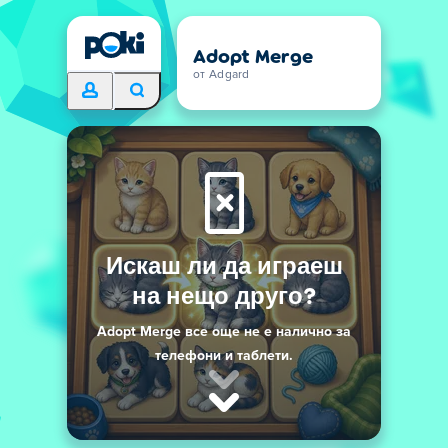
Adopt Merge
от Adgard
Искаш ли да играеш
на нещо друго?
Adopt Merge все още не е налично за
телефони и таблети.