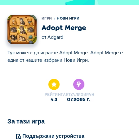
ИГРИ
НОВИ ИГРИ
Adopt Merge
от
Adgard
Тук можете да играете Adopt Merge. Adopt Merge е
една от нашите избрани Нови Игри.
Тук можете да играете Adopt Merge. Adopt Merge е
една от нашите избрани Нови Игри.
РЕЙТИНГ
АКТУАЛИЗИРАН
4.3
07.2026 г.
За тази игра
Поддържани устройства