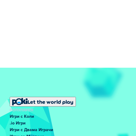
Let the world play
ПОПУЛЯРЕН
Игри с Коли
.io Игри
Игри с Двама Играчи