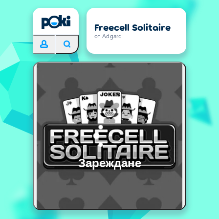
Freecell Solitaire
от Adgard
Зареждане