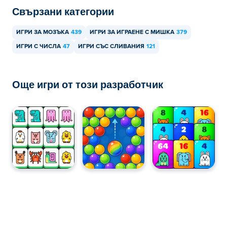
Свързани категории
ИГРИ ЗА МОЗЪКА
439
ИГРИ ЗА ИГРАЕНЕ С МИШКА
379
ИГРИ С ЧИСЛА
47
ИГРИ СЪС СЛИВАНИЯ
121
Още игри от този разработчик