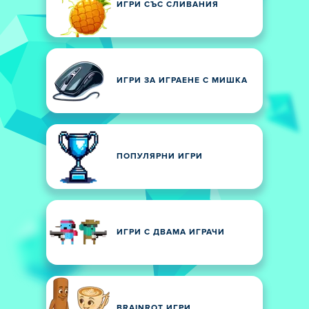
ИГРИ СЪС СЛИВАНИЯ
ИГРИ ЗА ИГРАЕНЕ С МИШКА
ПОПУЛЯРНИ ИГРИ
ИГРИ С ДВАМА ИГРАЧИ
BRAINROT ИГРИ