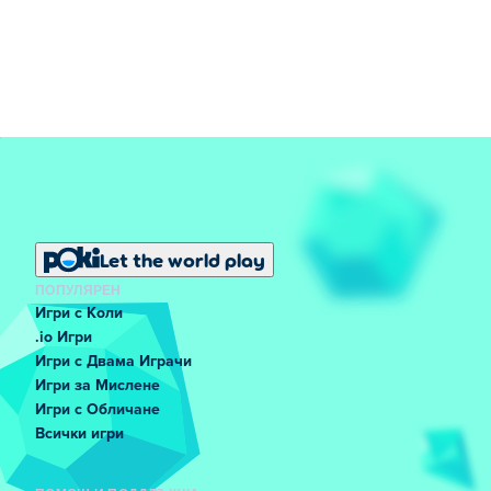
Let the world play
ПОПУЛЯРЕН
Игри с Коли
.io Игри
Игри с Двама Играчи
Игри за Мислене
Игри с Обличане
Всички игри