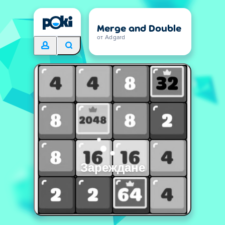
Merge and Double
от Adgard
Зареждане